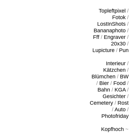
Topleftpixel
/
Fotok
/
LostInShots
/
Bananaphoto
/
Fff
/
Engraver
/
20x30
/
Lupicture
/
Pun
Interieur
/
Kätzchen
/
Blümchen
/
BW
/
Bier
/
Food
/
Bahn
/
KGA
/
Gesichter
/
Cemetery
/
Rost
/
Auto
/
Photofriday
Kopfhoch
~