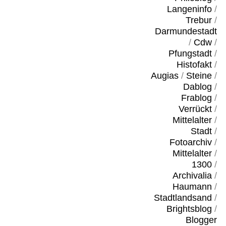
Langeninfo
/
Trebur
/
Darmundestadt
/
Cdw
/
Pfungstadt
/
Histofakt
/
Augias
/
Steine
/
Dablog
/
Frablog
/
Verrückt
/
Mittelalter
/
Stadt
/
Fotoarchiv
/
Mittelalter
/
1300
/
Archivalia
/
Haumann
/
Stadtlandsand
/
Brightsblog
/
Blogger