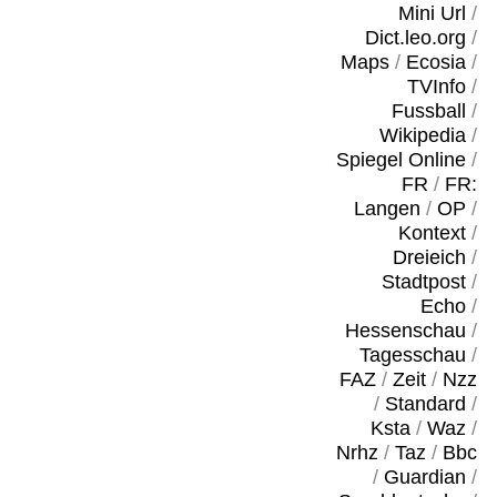
Mini Url
/
Dict.leo.org
/
Maps
/
Ecosia
/
TVInfo
/
Fussball
/
Wikipedia
/
Spiegel Online
/
FR
/
FR:
Langen
/
OP
/
Kontext
/
Dreieich
/
Stadtpost
/
Echo
/
Hessenschau
/
Tagesschau
/
FAZ
/
Zeit
/
Nzz
/
Standard
/
Ksta
/
Waz
/
Nrhz
/
Taz
/
Bbc
/
Guardian
/