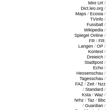
Mini Url
/
Dict.leo.org
/
Maps
/
Ecosia
/
TVInfo
/
Fussball
/
Wikipedia
/
Spiegel Online
/
FR
/
FR:
Langen
/
OP
/
Kontext
/
Dreieich
/
Stadtpost
/
Echo
/
Hessenschau
/
Tagesschau
/
FAZ
/
Zeit
/
Nzz
/
Standard
/
Ksta
/
Waz
/
Nrhz
/
Taz
/
Bbc
/
Guardian
/