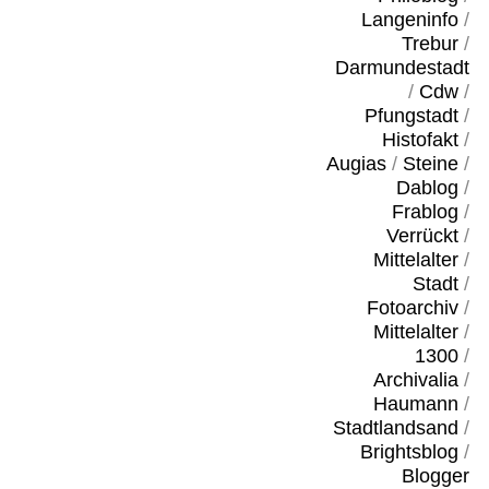
Langeninfo
/
Trebur
/
Darmundestadt
/
Cdw
/
Pfungstadt
/
Histofakt
/
Augias
/
Steine
/
Dablog
/
Frablog
/
Verrückt
/
Mittelalter
/
Stadt
/
Fotoarchiv
/
Mittelalter
/
1300
/
Archivalia
/
Haumann
/
Stadtlandsand
/
Brightsblog
/
Blogger