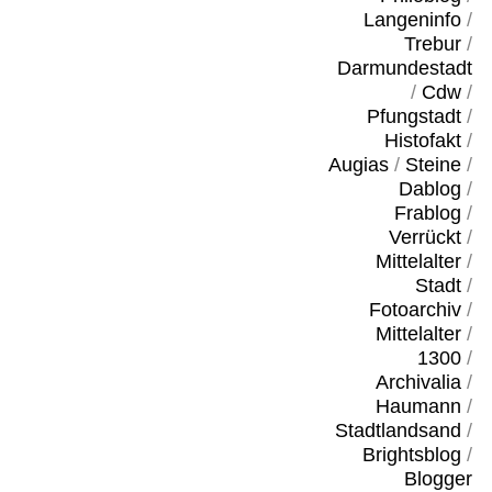
Langeninfo
/
Trebur
/
Darmundestadt
/
Cdw
/
Pfungstadt
/
Histofakt
/
Augias
/
Steine
/
Dablog
/
Frablog
/
Verrückt
/
Mittelalter
/
Stadt
/
Fotoarchiv
/
Mittelalter
/
1300
/
Archivalia
/
Haumann
/
Stadtlandsand
/
Brightsblog
/
Blogger