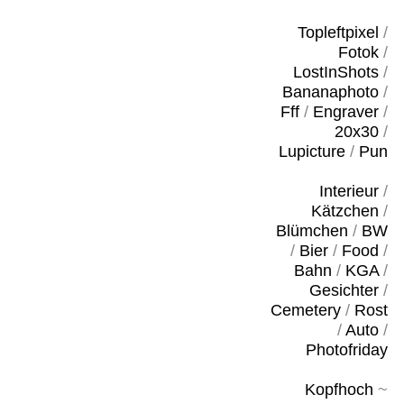
Topleftpixel
/
Fotok
/
LostInShots
/
Bananaphoto
/
Fff
/
Engraver
/
20x30
/
Lupicture
/
Pun
Interieur
/
Kätzchen
/
Blümchen
/
BW
/
Bier
/
Food
/
Bahn
/
KGA
/
Gesichter
/
Cemetery
/
Rost
/
Auto
/
Photofriday
Kopfhoch
~