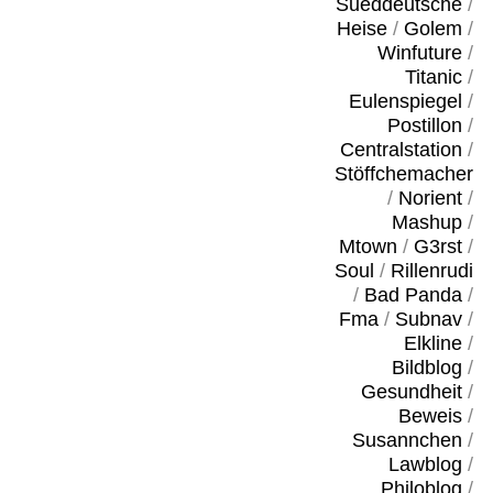
Sueddeutsche
/
Heise
/
Golem
/
Winfuture
/
Titanic
/
Eulenspiegel
/
Postillon
/
Centralstation
/
Stöffchemacher
/
Norient
/
Mashup
/
Mtown
/
G3rst
/
Soul
/
Rillenrudi
/
Bad Panda
/
Fma
/
Subnav
/
Elkline
/
Bildblog
/
Gesundheit
/
Beweis
/
Susannchen
/
Lawblog
/
Philoblog
/