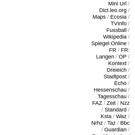
Mini Url
/
Dict.leo.org
/
Maps
/
Ecosia
/
TVInfo
/
Fussball
/
Wikipedia
/
Spiegel Online
/
FR
/
FR:
Langen
/
OP
/
Kontext
/
Dreieich
/
Stadtpost
/
Echo
/
Hessenschau
/
Tagesschau
/
FAZ
/
Zeit
/
Nzz
/
Standard
/
Ksta
/
Waz
/
Nrhz
/
Taz
/
Bbc
/
Guardian
/