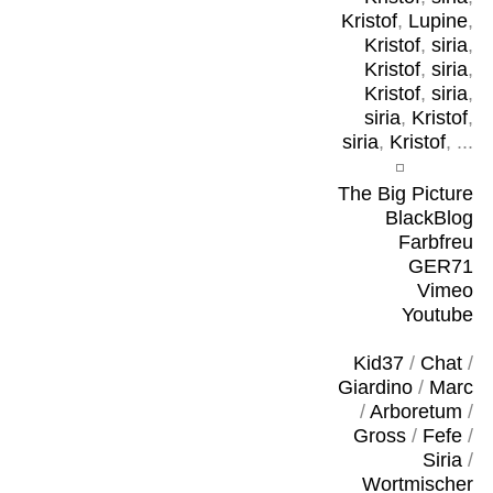
Kristof
,
Lupine
,
Kristof
,
siria
,
Kristof
,
siria
,
Kristof
,
siria
,
siria
,
Kristof
,
siria
,
Kristof
, ...
The Big Picture
BlackBlog
Farbfreu
GER71
Vimeo
Youtube
Kid37
/
Chat
/
Giardino
/
Marc
/
Arboretum
/
Gross
/
Fefe
/
Siria
/
Wortmischer