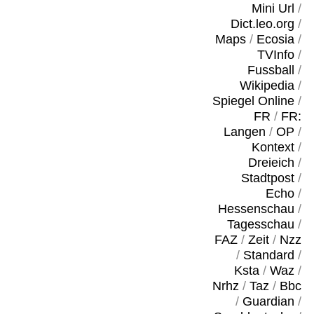
Mini Url
/
Dict.leo.org
/
Maps
/
Ecosia
/
TVInfo
/
Fussball
/
Wikipedia
/
Spiegel Online
/
FR
/
FR:
Langen
/
OP
/
Kontext
/
Dreieich
/
Stadtpost
/
Echo
/
Hessenschau
/
Tagesschau
/
FAZ
/
Zeit
/
Nzz
/
Standard
/
Ksta
/
Waz
/
Nrhz
/
Taz
/
Bbc
/
Guardian
/