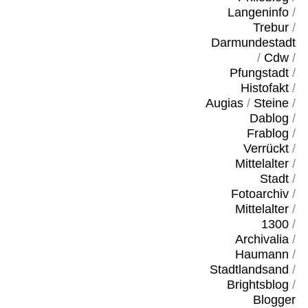
Langeninfo
/
Trebur
/
Darmundestadt
/
Cdw
/
Pfungstadt
/
Histofakt
/
Augias
/
Steine
/
Dablog
/
Frablog
/
Verrückt
/
Mittelalter
/
Stadt
/
Fotoarchiv
/
Mittelalter
/
1300
/
Archivalia
/
Haumann
/
Stadtlandsand
/
Brightsblog
/
Blogger