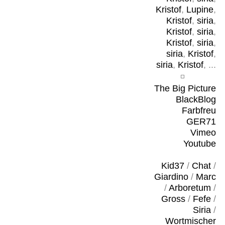
Kristof
,
Lupine
,
Kristof
,
siria
,
Kristof
,
siria
,
Kristof
,
siria
,
siria
,
Kristof
,
siria
,
Kristof
, ...
The Big Picture
BlackBlog
Farbfreu
GER71
Vimeo
Youtube
Kid37
/
Chat
/
Giardino
/
Marc
/
Arboretum
/
Gross
/
Fefe
/
Siria
/
Wortmischer