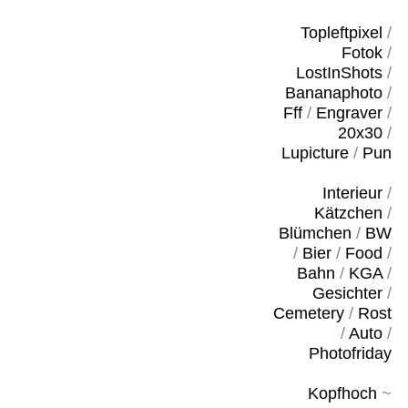
Topleftpixel
/
Fotok
/
LostInShots
/
Bananaphoto
/
Fff
/
Engraver
/
20x30
/
Lupicture
/
Pun
Interieur
/
Kätzchen
/
Blümchen
/
BW
/
Bier
/
Food
/
Bahn
/
KGA
/
Gesichter
/
Cemetery
/
Rost
/
Auto
/
Photofriday
Kopfhoch
~