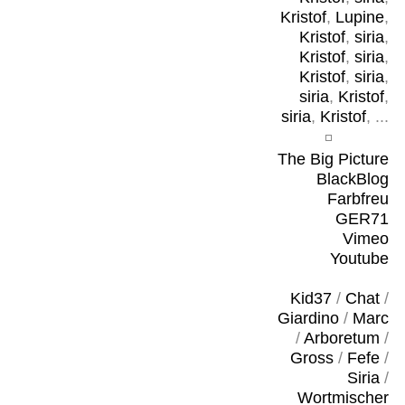
Kristof
,
Lupine
,
Kristof
,
siria
,
Kristof
,
siria
,
Kristof
,
siria
,
siria
,
Kristof
,
siria
,
Kristof
, ...
The Big Picture
BlackBlog
Farbfreu
GER71
Vimeo
Youtube
Kid37
/
Chat
/
Giardino
/
Marc
/
Arboretum
/
Gross
/
Fefe
/
Siria
/
Wortmischer