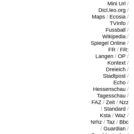
Mini Url
/
Dict.leo.org
/
Maps
/
Ecosia
/
TVInfo
/
Fussball
/
Wikipedia
/
Spiegel Online
/
FR
/
FR:
Langen
/
OP
/
Kontext
/
Dreieich
/
Stadtpost
/
Echo
/
Hessenschau
/
Tagesschau
/
FAZ
/
Zeit
/
Nzz
/
Standard
/
Ksta
/
Waz
/
Nrhz
/
Taz
/
Bbc
/
Guardian
/