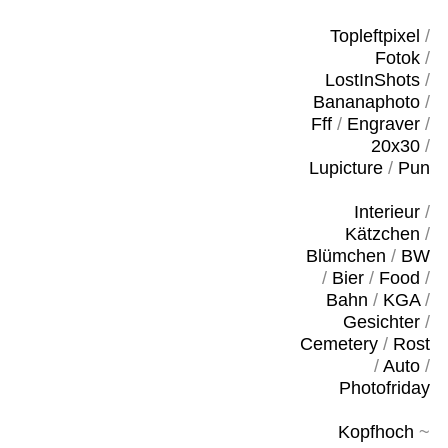
Topleftpixel
/
Fotok
/
LostInShots
/
Bananaphoto
/
Fff
/
Engraver
/
20x30
/
Lupicture
/
Pun
Interieur
/
Kätzchen
/
Blümchen
/
BW
/
Bier
/
Food
/
Bahn
/
KGA
/
Gesichter
/
Cemetery
/
Rost
/
Auto
/
Photofriday
Kopfhoch
~