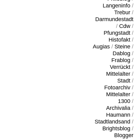
Langeninfo
/
Trebur
/
Darmundestadt
/
Cdw
/
Pfungstadt
/
Histofakt
/
Augias
/
Steine
/
Dablog
/
Frablog
/
Verrückt
/
Mittelalter
/
Stadt
/
Fotoarchiv
/
Mittelalter
/
1300
/
Archivalia
/
Haumann
/
Stadtlandsand
/
Brightsblog
/
Blogger