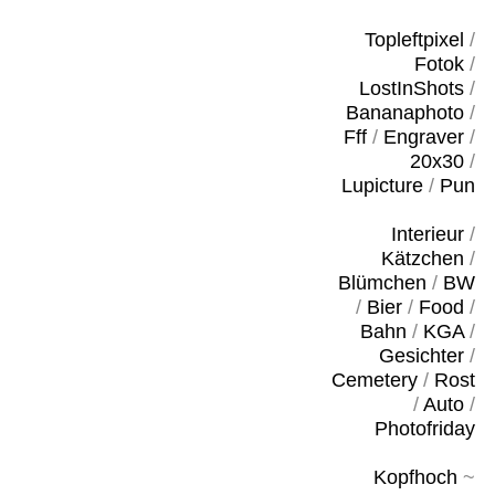
Topleftpixel
/
Fotok
/
LostInShots
/
Bananaphoto
/
Fff
/
Engraver
/
20x30
/
Lupicture
/
Pun
Interieur
/
Kätzchen
/
Blümchen
/
BW
/
Bier
/
Food
/
Bahn
/
KGA
/
Gesichter
/
Cemetery
/
Rost
/
Auto
/
Photofriday
Kopfhoch
~