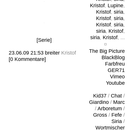
Kristof
,
Lupine
,
Kristof
,
siria
,
Kristof
,
siria
,
Kristof
,
siria
,
siria
,
Kristof
,
siria
,
Kristof
, ...
[Serie]
The Big Picture
23.06.09 21:53
breiter
Kristof
BlackBlog
[0 Kommentare]
Farbfreu
GER71
Vimeo
Youtube
Kid37
/
Chat
/
Giardino
/
Marc
/
Arboretum
/
Gross
/
Fefe
/
Siria
/
Wortmischer