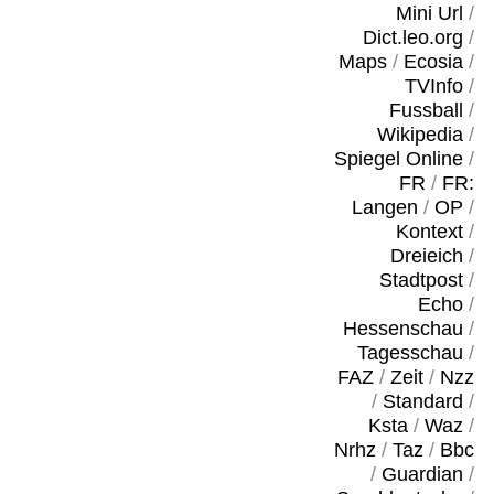
Mini Url
/
Dict.leo.org
/
Maps
/
Ecosia
/
TVInfo
/
Fussball
/
Wikipedia
/
Spiegel Online
/
FR
/
FR:
Langen
/
OP
/
Kontext
/
Dreieich
/
Stadtpost
/
Echo
/
Hessenschau
/
Tagesschau
/
FAZ
/
Zeit
/
Nzz
/
Standard
/
Ksta
/
Waz
/
Nrhz
/
Taz
/
Bbc
/
Guardian
/