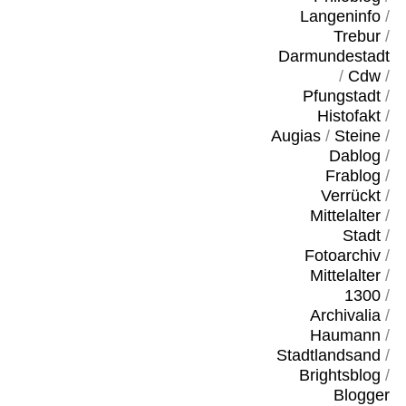
Langeninfo
/
Trebur
/
Darmundestadt
/
Cdw
/
Pfungstadt
/
Histofakt
/
Augias
/
Steine
/
Dablog
/
Frablog
/
Verrückt
/
Mittelalter
/
Stadt
/
Fotoarchiv
/
Mittelalter
/
1300
/
Archivalia
/
Haumann
/
Stadtlandsand
/
Brightsblog
/
Blogger