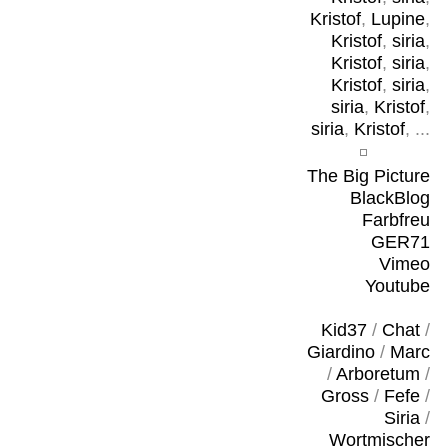
Kristof
,
Lupine
,
Kristof
,
siria
,
Kristof
,
siria
,
Kristof
,
siria
,
siria
,
Kristof
,
siria
,
Kristof
, ...
The Big Picture
BlackBlog
Farbfreu
GER71
Vimeo
Youtube
Kid37
/
Chat
/
Giardino
/
Marc
/
Arboretum
/
Gross
/
Fefe
/
Siria
/
Wortmischer