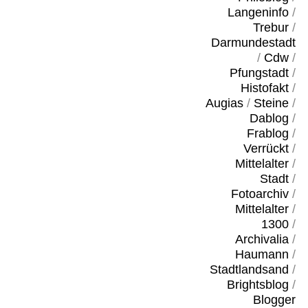
Langeninfo
/
Trebur
/
Darmundestadt
/
Cdw
/
Pfungstadt
/
Histofakt
/
Augias
/
Steine
/
Dablog
/
Frablog
/
Verrückt
/
Mittelalter
/
Stadt
/
Fotoarchiv
/
Mittelalter
/
1300
/
Archivalia
/
Haumann
/
Stadtlandsand
/
Brightsblog
/
Blogger