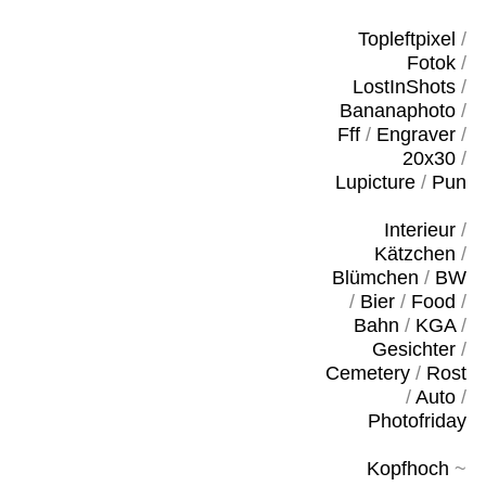
Topleftpixel
/
Fotok
/
LostInShots
/
Bananaphoto
/
Fff
/
Engraver
/
20x30
/
Lupicture
/
Pun
Interieur
/
Kätzchen
/
Blümchen
/
BW
/
Bier
/
Food
/
Bahn
/
KGA
/
Gesichter
/
Cemetery
/
Rost
/
Auto
/
Photofriday
Kopfhoch
~