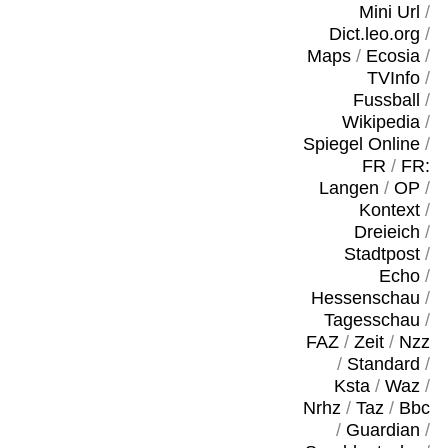
Mini Url
/
Dict.leo.org
/
Maps
/
Ecosia
/
TVInfo
/
Fussball
/
Wikipedia
/
Spiegel Online
/
FR
/
FR:
Langen
/
OP
/
Kontext
/
Dreieich
/
Stadtpost
/
Echo
/
Hessenschau
/
Tagesschau
/
FAZ
/
Zeit
/
Nzz
/
Standard
/
Ksta
/
Waz
/
Nrhz
/
Taz
/
Bbc
/
Guardian
/