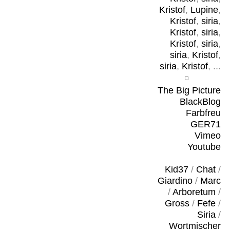
Kristof
,
Lupine
,
Kristof
,
siria
,
Kristof
,
siria
,
Kristof
,
siria
,
siria
,
Kristof
,
siria
,
Kristof
, ...
The Big Picture
BlackBlog
Farbfreu
GER71
Vimeo
Youtube
Kid37
/
Chat
/
Giardino
/
Marc
/
Arboretum
/
Gross
/
Fefe
/
Siria
/
Wortmischer