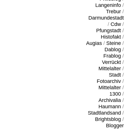
Langeninfo
/
Trebur
/
Darmundestadt
/
Cdw
/
Pfungstadt
/
Histofakt
/
Augias
/
Steine
/
Dablog
/
Frablog
/
Verrückt
/
Mittelalter
/
Stadt
/
Fotoarchiv
/
Mittelalter
/
1300
/
Archivalia
/
Haumann
/
Stadtlandsand
/
Brightsblog
/
Blogger