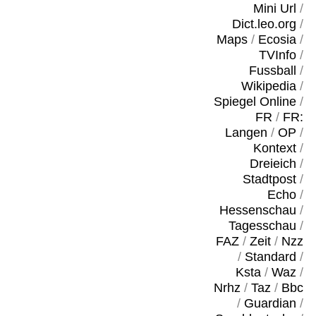
Mini Url
/
Dict.leo.org
/
Maps
/
Ecosia
/
TVInfo
/
Fussball
/
Wikipedia
/
Spiegel Online
/
FR
/
FR:
Langen
/
OP
/
Kontext
/
Dreieich
/
Stadtpost
/
Echo
/
Hessenschau
/
Tagesschau
/
FAZ
/
Zeit
/
Nzz
/
Standard
/
Ksta
/
Waz
/
Nrhz
/
Taz
/
Bbc
/
Guardian
/