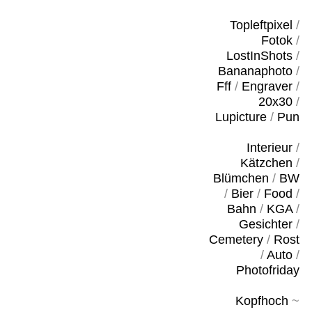
Topleftpixel
/
Fotok
/
LostInShots
/
Bananaphoto
/
Fff
/
Engraver
/
20x30
/
Lupicture
/
Pun
Interieur
/
Kätzchen
/
Blümchen
/
BW
/
Bier
/
Food
/
Bahn
/
KGA
/
Gesichter
/
Cemetery
/
Rost
/
Auto
/
Photofriday
Kopfhoch
~