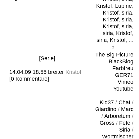
Kristof
,
Lupine
,
Kristof
,
siria
,
Kristof
,
siria
,
Kristof
,
siria
,
siria
,
Kristof
,
siria
,
Kristof
, ...
The Big Picture
[Serie]
BlackBlog
Farbfreu
14.04.09 18:55
breiter
Kristof
GER71
[0 Kommentare]
Vimeo
Youtube
Kid37
/
Chat
/
Giardino
/
Marc
/
Arboretum
/
Gross
/
Fefe
/
Siria
/
Wortmischer