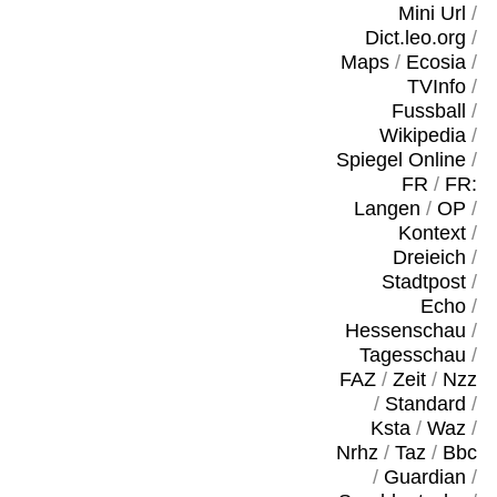
Mini Url
/
Dict.leo.org
/
Maps
/
Ecosia
/
TVInfo
/
Fussball
/
Wikipedia
/
Spiegel Online
/
FR
/
FR:
Langen
/
OP
/
Kontext
/
Dreieich
/
Stadtpost
/
Echo
/
Hessenschau
/
Tagesschau
/
FAZ
/
Zeit
/
Nzz
/
Standard
/
Ksta
/
Waz
/
Nrhz
/
Taz
/
Bbc
/
Guardian
/