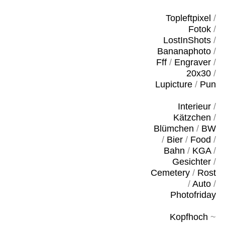
Topleftpixel
/
Fotok
/
LostInShots
/
Bananaphoto
/
Fff
/
Engraver
/
20x30
/
Lupicture
/
Pun
Interieur
/
Kätzchen
/
Blümchen
/
BW
/
Bier
/
Food
/
Bahn
/
KGA
/
Gesichter
/
Cemetery
/
Rost
/
Auto
/
Photofriday
Kopfhoch
~