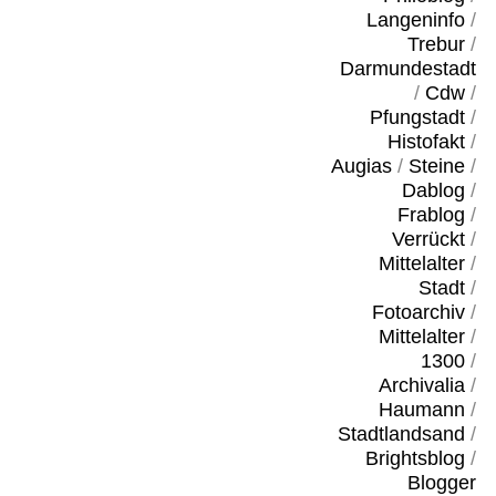
Langeninfo
/
Trebur
/
Darmundestadt
/
Cdw
/
Pfungstadt
/
Histofakt
/
Augias
/
Steine
/
Dablog
/
Frablog
/
Verrückt
/
Mittelalter
/
Stadt
/
Fotoarchiv
/
Mittelalter
/
1300
/
Archivalia
/
Haumann
/
Stadtlandsand
/
Brightsblog
/
Blogger