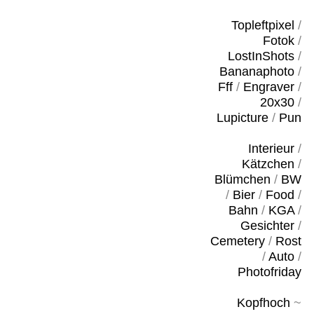
Topleftpixel
/
Fotok
/
LostInShots
/
Bananaphoto
/
Fff
/
Engraver
/
20x30
/
Lupicture
/
Pun
Interieur
/
Kätzchen
/
Blümchen
/
BW
/
Bier
/
Food
/
Bahn
/
KGA
/
Gesichter
/
Cemetery
/
Rost
/
Auto
/
Photofriday
Kopfhoch
~