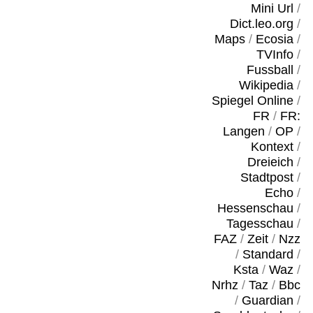
Mini Url
/
Dict.leo.org
/
Maps
/
Ecosia
/
TVInfo
/
Fussball
/
Wikipedia
/
Spiegel Online
/
FR
/
FR:
Langen
/
OP
/
Kontext
/
Dreieich
/
Stadtpost
/
Echo
/
Hessenschau
/
Tagesschau
/
FAZ
/
Zeit
/
Nzz
/
Standard
/
Ksta
/
Waz
/
Nrhz
/
Taz
/
Bbc
/
Guardian
/