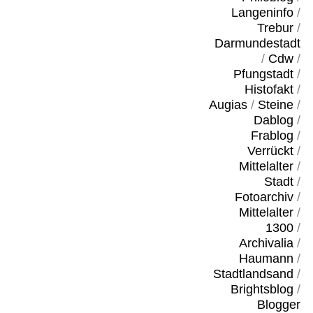
Langeninfo
/
Trebur
/
Darmundestadt
/
Cdw
/
Pfungstadt
/
Histofakt
/
Augias
/
Steine
/
Dablog
/
Frablog
/
Verrückt
/
Mittelalter
/
Stadt
/
Fotoarchiv
/
Mittelalter
/
1300
/
Archivalia
/
Haumann
/
Stadtlandsand
/
Brightsblog
/
Blogger