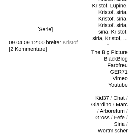
Kristof
,
Lupine
,
Kristof
,
siria
,
Kristof
,
siria
,
Kristof
,
siria
,
[Serie]
siria
,
Kristof
,
siria
,
Kristof
, ...
09.04.09 12:00
breiter
Kristof
[2 Kommentare]
The Big Picture
BlackBlog
Farbfreu
GER71
Vimeo
Youtube
Kid37
/
Chat
/
Giardino
/
Marc
/
Arboretum
/
Gross
/
Fefe
/
Siria
/
Wortmischer