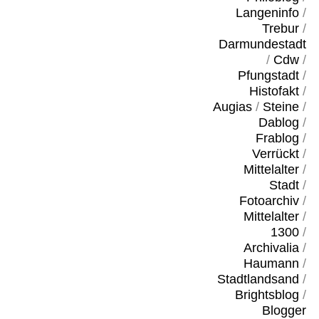
Langeninfo
/
Trebur
/
Darmundestadt
/
Cdw
/
Pfungstadt
/
Histofakt
/
Augias
/
Steine
/
Dablog
/
Frablog
/
Verrückt
/
Mittelalter
/
Stadt
/
Fotoarchiv
/
Mittelalter
/
1300
/
Archivalia
/
Haumann
/
Stadtlandsand
/
Brightsblog
/
Blogger