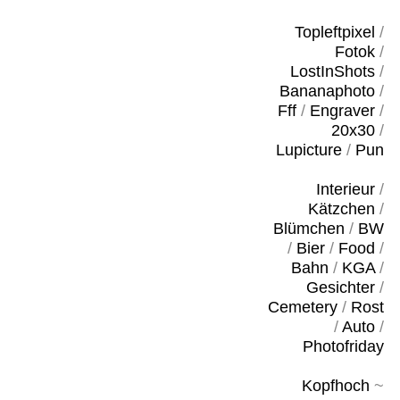
Topleftpixel
/
Fotok
/
LostInShots
/
Bananaphoto
/
Fff
/
Engraver
/
20x30
/
Lupicture
/
Pun
Interieur
/
Kätzchen
/
Blümchen
/
BW
/
Bier
/
Food
/
Bahn
/
KGA
/
Gesichter
/
Cemetery
/
Rost
/
Auto
/
Photofriday
Kopfhoch
~