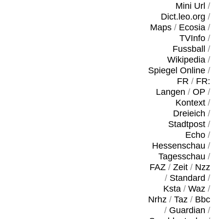
Mini Url
/
Dict.leo.org
/
Maps
/
Ecosia
/
TVInfo
/
Fussball
/
Wikipedia
/
Spiegel Online
/
FR
/
FR:
Langen
/
OP
/
Kontext
/
Dreieich
/
Stadtpost
/
Echo
/
Hessenschau
/
Tagesschau
/
FAZ
/
Zeit
/
Nzz
/
Standard
/
Ksta
/
Waz
/
Nrhz
/
Taz
/
Bbc
/
Guardian
/