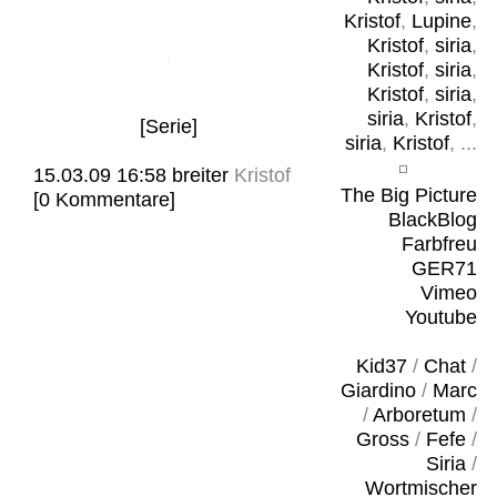
Kristof
,
Lupine
,
Kristof
,
siria
,
Kristof
,
siria
,
Kristof
,
siria
,
siria
,
Kristof
,
[Serie]
siria
,
Kristof
, ...
15.03.09 16:58
breiter
Kristof
The Big Picture
[0 Kommentare]
BlackBlog
Farbfreu
GER71
Vimeo
Youtube
Kid37
/
Chat
/
Giardino
/
Marc
/
Arboretum
/
Gross
/
Fefe
/
Siria
/
Wortmischer