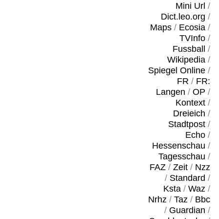
Mini Url
/
Dict.leo.org
/
Maps
/
Ecosia
/
TVInfo
/
Fussball
/
Wikipedia
/
Spiegel Online
/
FR
/
FR:
Langen
/
OP
/
Kontext
/
Dreieich
/
Stadtpost
/
Echo
/
Hessenschau
/
Tagesschau
/
FAZ
/
Zeit
/
Nzz
/
Standard
/
Ksta
/
Waz
/
Nrhz
/
Taz
/
Bbc
/
Guardian
/