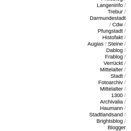
Langeninfo
/
Trebur
/
Darmundestadt
/
Cdw
/
Pfungstadt
/
Histofakt
/
Augias
/
Steine
/
Dablog
/
Frablog
/
Verrückt
/
Mittelalter
/
Stadt
/
Fotoarchiv
/
Mittelalter
/
1300
/
Archivalia
/
Haumann
/
Stadtlandsand
/
Brightsblog
/
Blogger