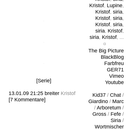
Kristof
,
Lupine
,
Kristof
,
siria
,
Kristof
,
siria
,
Kristof
,
siria
,
siria
,
Kristof
,
siria
,
Kristof
, ...
The Big Picture
BlackBlog
Farbfreu
GER71
Vimeo
[Serie]
Youtube
13.01.09 21:25
breiter
Kristof
Kid37
/
Chat
/
[7 Kommentare]
Giardino
/
Marc
/
Arboretum
/
Gross
/
Fefe
/
Siria
/
Wortmischer