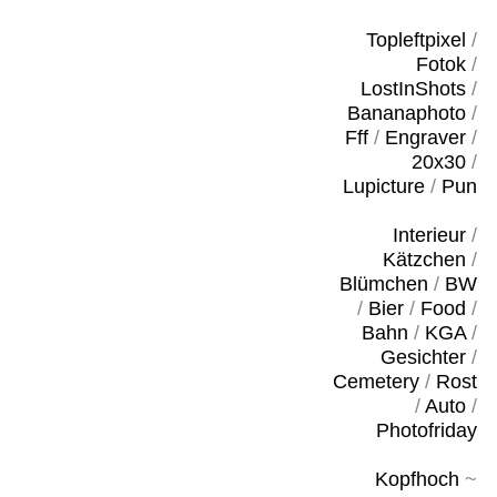
Topleftpixel
/
Fotok
/
LostInShots
/
Bananaphoto
/
Fff
/
Engraver
/
20x30
/
Lupicture
/
Pun
Interieur
/
Kätzchen
/
Blümchen
/
BW
/
Bier
/
Food
/
Bahn
/
KGA
/
Gesichter
/
Cemetery
/
Rost
/
Auto
/
Photofriday
Kopfhoch
~