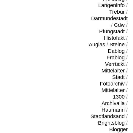
Langeninfo
/
Trebur
/
Darmundestadt
/
Cdw
/
Pfungstadt
/
Histofakt
/
Augias
/
Steine
/
Dablog
/
Frablog
/
Verrückt
/
Mittelalter
/
Stadt
/
Fotoarchiv
/
Mittelalter
/
1300
/
Archivalia
/
Haumann
/
Stadtlandsand
/
Brightsblog
/
Blogger