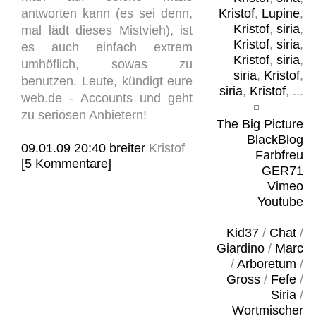
antworten kann (es sei denn,
Kristof
,
Lupine
,
Kristof
,
siria
,
mal lädt dieses Mistvieh), ist
Kristof
,
siria
,
es auch einfach extrem
Kristof
,
siria
,
umhöflich, sowas zu
siria
,
Kristof
,
benutzen. Leute, kündigt eure
siria
,
Kristof
, ...
web.de - Accounts und geht
zu seriösen Anbietern!
The Big Picture
BlackBlog
09.01.09 20:40
breiter
Kristof
Farbfreu
[5 Kommentare]
GER71
Vimeo
Youtube
Kid37
/
Chat
/
Giardino
/
Marc
/
Arboretum
/
Gross
/
Fefe
/
Siria
/
Wortmischer