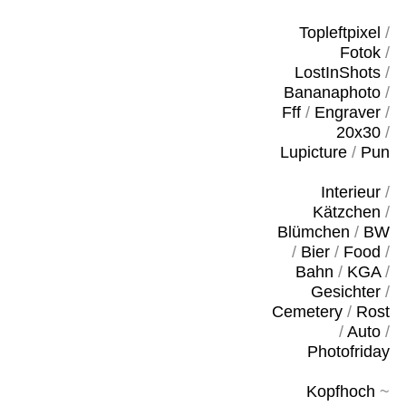
Topleftpixel
/
Fotok
/
LostInShots
/
Bananaphoto
/
Fff
/
Engraver
/
20x30
/
Lupicture
/
Pun
Interieur
/
Kätzchen
/
Blümchen
/
BW
/
Bier
/
Food
/
Bahn
/
KGA
/
Gesichter
/
Cemetery
/
Rost
/
Auto
/
Photofriday
Kopfhoch
~