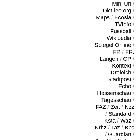
Mini Url
/
Dict.leo.org
/
Maps
/
Ecosia
/
TVInfo
/
Fussball
/
Wikipedia
/
Spiegel Online
/
FR
/
FR:
Langen
/
OP
/
Kontext
/
Dreieich
/
Stadtpost
/
Echo
/
Hessenschau
/
Tagesschau
/
FAZ
/
Zeit
/
Nzz
/
Standard
/
Ksta
/
Waz
/
Nrhz
/
Taz
/
Bbc
/
Guardian
/