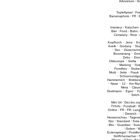
Arboretum
/
G
Topleftpixel
/
Fo
Bananaphoto
/
Fff
/
Interieur
/
Kätzchen
Bier
/
Food
/
Bahn
Cemetery
/
Rost
/
Kopfhoch
~
Jens
~
Ev
Axelk
~
Godany
~
Stu
~
Doc
~
Düsenschr
Boomerang
~
Gori
Zebu
~
Eto
Oldeurope
~
Stella
~
~
Mariong
~
Sv
Formfreu
~
Stube
Mutti
~
Jette
~
Frauk
~
Schoenundgu
Hammernich
~
Bobbes
~
Nase
~
12
~
Am Ra
Meta
~
Claus
Stuttmann
~
Egon
~
Fa
~
Strich
Mini Url
/
Dict.leo.or
TVInfo
/
Fussball
/
W
Online
/
FR
/
FR: Lan
/
Dreieich
/
Hessenschau
/
Tages
Nzz
/
Standard
/
Ksta
/
Bbc
/
Guardian
/
Sue
/
Golem
/
W
Eulenspiegel
/
Postillo
Stöffchemacher
/
Mtown
/
G3rst
/
Sou