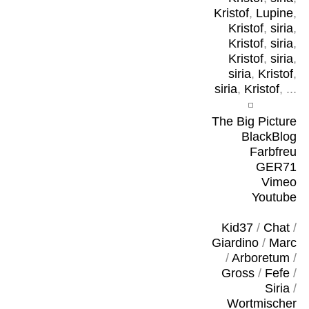
Kristof
,
Lupine
,
Kristof
,
siria
,
Kristof
,
siria
,
Kristof
,
siria
,
siria
,
Kristof
,
siria
,
Kristof
, ...
The Big Picture
BlackBlog
Farbfreu
GER71
Vimeo
Youtube
Kid37
/
Chat
/
Giardino
/
Marc
/
Arboretum
/
Gross
/
Fefe
/
Siria
/
Wortmischer