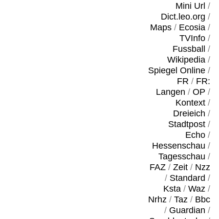
Mini Url
/
Dict.leo.org
/
Maps
/
Ecosia
/
TVInfo
/
Fussball
/
Wikipedia
/
Spiegel Online
/
FR
/
FR:
Langen
/
OP
/
Kontext
/
Dreieich
/
Stadtpost
/
Echo
/
Hessenschau
/
Tagesschau
/
FAZ
/
Zeit
/
Nzz
/
Standard
/
Ksta
/
Waz
/
Nrhz
/
Taz
/
Bbc
/
Guardian
/