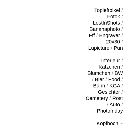
Topleftpixel
/
Fotok
/
LostInShots
/
Bananaphoto
/
Fff
/
Engraver
/
20x30
/
Lupicture
/
Pun
Interieur
/
Kätzchen
/
Blümchen
/
BW
/
Bier
/
Food
/
Bahn
/
KGA
/
Gesichter
/
Cemetery
/
Rost
/
Auto
/
Photofriday
Kopfhoch
~