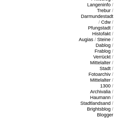
Langeninfo
/
Trebur
/
Darmundestadt
/
Cdw
/
Pfungstadt
/
Histofakt
/
Augias
/
Steine
/
Dablog
/
Frablog
/
Verrückt
/
Mittelalter
/
Stadt
/
Fotoarchiv
/
Mittelalter
/
1300
/
Archivalia
/
Haumann
/
Stadtlandsand
/
Brightsblog
/
Blogger