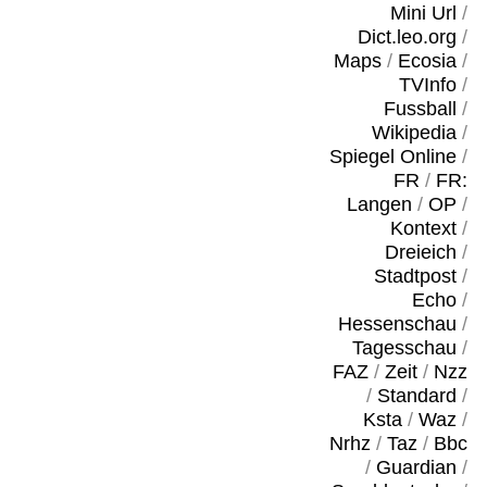
Mini Url
/
Dict.leo.org
/
Maps
/
Ecosia
/
TVInfo
/
Fussball
/
Wikipedia
/
Spiegel Online
/
FR
/
FR:
Langen
/
OP
/
Kontext
/
Dreieich
/
Stadtpost
/
Echo
/
Hessenschau
/
Tagesschau
/
FAZ
/
Zeit
/
Nzz
/
Standard
/
Ksta
/
Waz
/
Nrhz
/
Taz
/
Bbc
/
Guardian
/