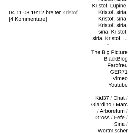
Kristof
,
Lupine
,
Kristof
,
siria
,
04.11.08 19:12
breiter
Kristof
Kristof
,
siria
,
[4 Kommentare]
Kristof
,
siria
,
siria
,
Kristof
,
siria
,
Kristof
, ...
The Big Picture
BlackBlog
Farbfreu
GER71
Vimeo
Youtube
Kid37
/
Chat
/
Giardino
/
Marc
/
Arboretum
/
Gross
/
Fefe
/
Siria
/
Wortmischer