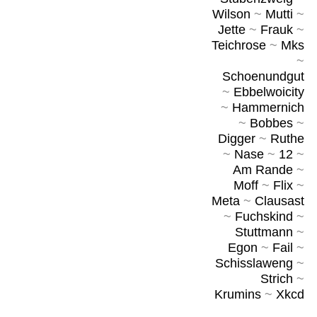
Wilson
~
Mutti
~
Jette
~
Frauk
~
Teichrose
~
Mks
~
Schoenundgut
~
Ebbelwoicity
~
Hammernich
~
Bobbes
~
Digger
~
Ruthe
~
Nase
~
12
~
Am Rande
~
Moff
~
Flix
~
Meta
~
Clausast
~
Fuchskind
~
Stuttmann
~
Egon
~
Fail
~
Schisslaweng
~
Strich
~
Krumins
~
Xkcd