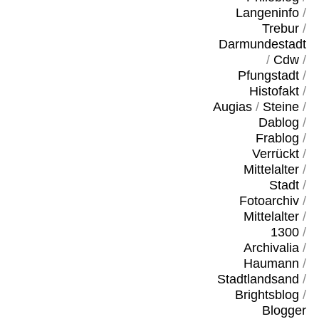
Langeninfo
/
Trebur
/
Darmundestadt
/
Cdw
/
Pfungstadt
/
Histofakt
/
Augias
/
Steine
/
Dablog
/
Frablog
/
Verrückt
/
Mittelalter
/
Stadt
/
Fotoarchiv
/
Mittelalter
/
1300
/
Archivalia
/
Haumann
/
Stadtlandsand
/
Brightsblog
/
Blogger