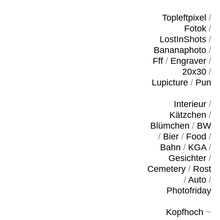
Topleftpixel
/
Fotok
/
LostInShots
/
Bananaphoto
/
Fff
/
Engraver
/
20x30
/
Lupicture
/
Pun
Interieur
/
Kätzchen
/
Blümchen
/
BW
/
Bier
/
Food
/
Bahn
/
KGA
/
Gesichter
/
Cemetery
/
Rost
/
Auto
/
Photofriday
Kopfhoch
~