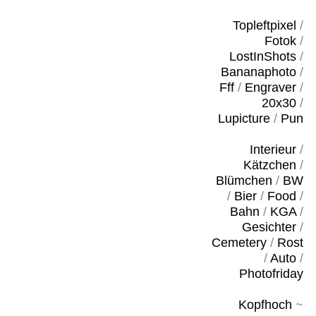
Topleftpixel
/
Fotok
/
LostInShots
/
Bananaphoto
/
Fff
/
Engraver
/
20x30
/
Lupicture
/
Pun
Interieur
/
Kätzchen
/
Blümchen
/
BW
/
Bier
/
Food
/
Bahn
/
KGA
/
Gesichter
/
Cemetery
/
Rost
/
Auto
/
Photofriday
Kopfhoch
~