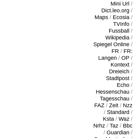
Mini Url
/
Dict.leo.org
/
Maps
/
Ecosia
/
TVInfo
/
Fussball
/
Wikipedia
/
Spiegel Online
/
FR
/
FR:
Langen
/
OP
/
Kontext
/
Dreieich
/
Stadtpost
/
Echo
/
Hessenschau
/
Tagesschau
/
FAZ
/
Zeit
/
Nzz
/
Standard
/
Ksta
/
Waz
/
Nrhz
/
Taz
/
Bbc
/
Guardian
/