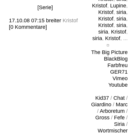
Kristof
,
Lupine
,
[Serie]
Kristof
,
siria
,
Kristof
,
siria
,
17.10.08 07:15
breiter
Kristof
Kristof
,
siria
,
[0 Kommentare]
siria
,
Kristof
,
siria
,
Kristof
, ...
The Big Picture
BlackBlog
Farbfreu
GER71
Vimeo
Youtube
Kid37
/
Chat
/
Giardino
/
Marc
/
Arboretum
/
Gross
/
Fefe
/
Siria
/
Wortmischer