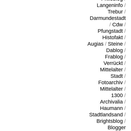
Langeninfo
/
Trebur
/
Darmundestadt
/
Cdw
/
Pfungstadt
/
Histofakt
/
Augias
/
Steine
/
Dablog
/
Frablog
/
Verrückt
/
Mittelalter
/
Stadt
/
Fotoarchiv
/
Mittelalter
/
1300
/
Archivalia
/
Haumann
/
Stadtlandsand
/
Brightsblog
/
Blogger