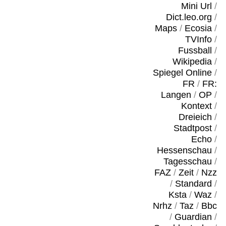
Mini Url
/
Dict.leo.org
/
Maps
/
Ecosia
/
TVInfo
/
Fussball
/
Wikipedia
/
Spiegel Online
/
FR
/
FR:
Langen
/
OP
/
Kontext
/
Dreieich
/
Stadtpost
/
Echo
/
Hessenschau
/
Tagesschau
/
FAZ
/
Zeit
/
Nzz
/
Standard
/
Ksta
/
Waz
/
Nrhz
/
Taz
/
Bbc
/
Guardian
/