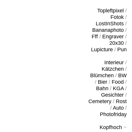
Topleftpixel
/
Fotok
/
LostInShots
/
Bananaphoto
/
Fff
/
Engraver
/
20x30
/
Lupicture
/
Pun
Interieur
/
Kätzchen
/
Blümchen
/
BW
/
Bier
/
Food
/
Bahn
/
KGA
/
Gesichter
/
Cemetery
/
Rost
/
Auto
/
Photofriday
Kopfhoch
~