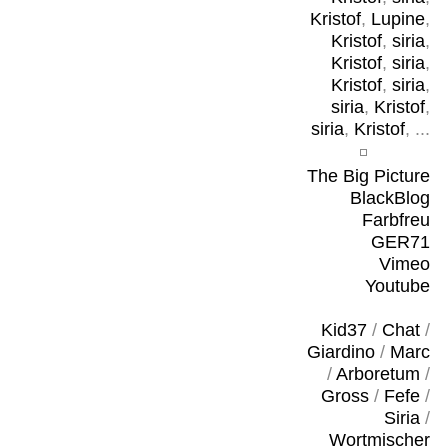
Kristof
,
Lupine
,
Kristof
,
siria
,
Kristof
,
siria
,
Kristof
,
siria
,
siria
,
Kristof
,
siria
,
Kristof
, ...
The Big Picture
BlackBlog
Farbfreu
GER71
Vimeo
Youtube
Kid37
/
Chat
/
Giardino
/
Marc
/
Arboretum
/
Gross
/
Fefe
/
Siria
/
Wortmischer