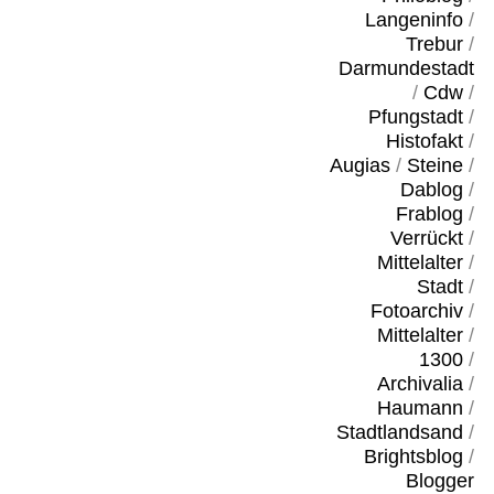
Langeninfo
/
Trebur
/
Darmundestadt
/
Cdw
/
Pfungstadt
/
Histofakt
/
Augias
/
Steine
/
Dablog
/
Frablog
/
Verrückt
/
Mittelalter
/
Stadt
/
Fotoarchiv
/
Mittelalter
/
1300
/
Archivalia
/
Haumann
/
Stadtlandsand
/
Brightsblog
/
Blogger