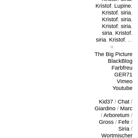
Kristof
,
Lupine
,
Kristof
,
siria
,
Kristof
,
siria
,
Kristof
,
siria
,
siria
,
Kristof
,
siria
,
Kristof
, ...
The Big Picture
BlackBlog
Farbfreu
GER71
Vimeo
Youtube
Kid37
/
Chat
/
Giardino
/
Marc
/
Arboretum
/
Gross
/
Fefe
/
Siria
/
Wortmischer