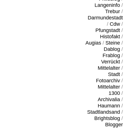
Langeninfo
/
Trebur
/
Darmundestadt
/
Cdw
/
Pfungstadt
/
Histofakt
/
Augias
/
Steine
/
Dablog
/
Frablog
/
Verrückt
/
Mittelalter
/
Stadt
/
Fotoarchiv
/
Mittelalter
/
1300
/
Archivalia
/
Haumann
/
Stadtlandsand
/
Brightsblog
/
Blogger