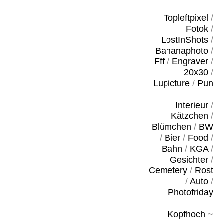
Topleftpixel
/
Fotok
/
LostInShots
/
Bananaphoto
/
Fff
/
Engraver
/
20x30
/
Lupicture
/
Pun
Interieur
/
Kätzchen
/
Blümchen
/
BW
/
Bier
/
Food
/
Bahn
/
KGA
/
Gesichter
/
Cemetery
/
Rost
/
Auto
/
Photofriday
Kopfhoch
~