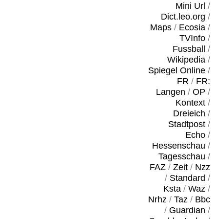
Mini Url
/
Dict.leo.org
/
Maps
/
Ecosia
/
TVInfo
/
Fussball
/
Wikipedia
/
Spiegel Online
/
FR
/
FR:
Langen
/
OP
/
Kontext
/
Dreieich
/
Stadtpost
/
Echo
/
Hessenschau
/
Tagesschau
/
FAZ
/
Zeit
/
Nzz
/
Standard
/
Ksta
/
Waz
/
Nrhz
/
Taz
/
Bbc
/
Guardian
/