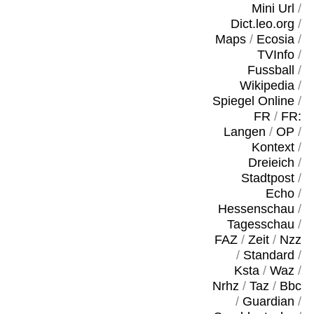
Mini Url
/
Dict.leo.org
/
Maps
/
Ecosia
/
TVInfo
/
Fussball
/
Wikipedia
/
Spiegel Online
/
FR
/
FR:
Langen
/
OP
/
Kontext
/
Dreieich
/
Stadtpost
/
Echo
/
Hessenschau
/
Tagesschau
/
FAZ
/
Zeit
/
Nzz
/
Standard
/
Ksta
/
Waz
/
Nrhz
/
Taz
/
Bbc
/
Guardian
/