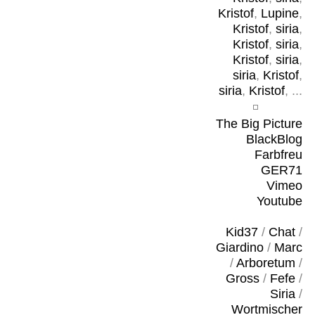
Kristof
,
Lupine
,
Kristof
,
siria
,
Kristof
,
siria
,
Kristof
,
siria
,
siria
,
Kristof
,
siria
,
Kristof
, ...
The Big Picture
BlackBlog
Farbfreu
GER71
Vimeo
Youtube
Kid37
/
Chat
/
Giardino
/
Marc
/
Arboretum
/
Gross
/
Fefe
/
Siria
/
Wortmischer