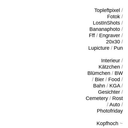
Topleftpixel
/
Fotok
/
LostInShots
/
Bananaphoto
/
Fff
/
Engraver
/
20x30
/
Lupicture
/
Pun
Interieur
/
Kätzchen
/
Blümchen
/
BW
/
Bier
/
Food
/
Bahn
/
KGA
/
Gesichter
/
Cemetery
/
Rost
/
Auto
/
Photofriday
Kopfhoch
~