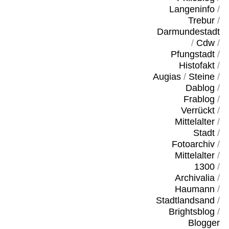
Langeninfo
/
Trebur
/
Darmundestadt
/
Cdw
/
Pfungstadt
/
Histofakt
/
Augias
/
Steine
/
Dablog
/
Frablog
/
Verrückt
/
Mittelalter
/
Stadt
/
Fotoarchiv
/
Mittelalter
/
1300
/
Archivalia
/
Haumann
/
Stadtlandsand
/
Brightsblog
/
Blogger