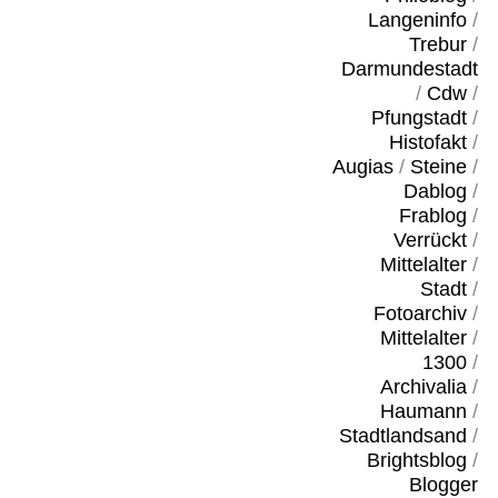
Langeninfo
/
Trebur
/
Darmundestadt
/
Cdw
/
Pfungstadt
/
Histofakt
/
Augias
/
Steine
/
Dablog
/
Frablog
/
Verrückt
/
Mittelalter
/
Stadt
/
Fotoarchiv
/
Mittelalter
/
1300
/
Archivalia
/
Haumann
/
Stadtlandsand
/
Brightsblog
/
Blogger