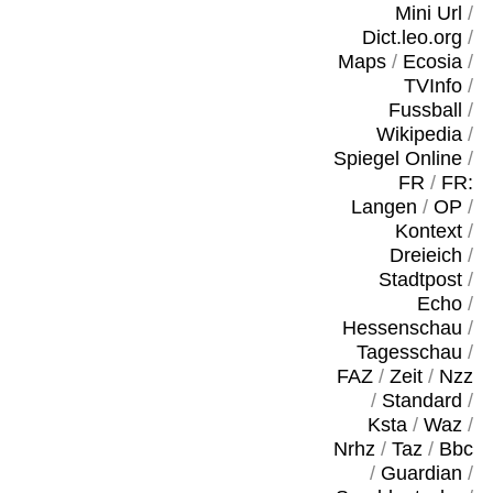
Mini Url
/
Dict.leo.org
/
Maps
/
Ecosia
/
TVInfo
/
Fussball
/
Wikipedia
/
Spiegel Online
/
FR
/
FR:
Langen
/
OP
/
Kontext
/
Dreieich
/
Stadtpost
/
Echo
/
Hessenschau
/
Tagesschau
/
FAZ
/
Zeit
/
Nzz
/
Standard
/
Ksta
/
Waz
/
Nrhz
/
Taz
/
Bbc
/
Guardian
/