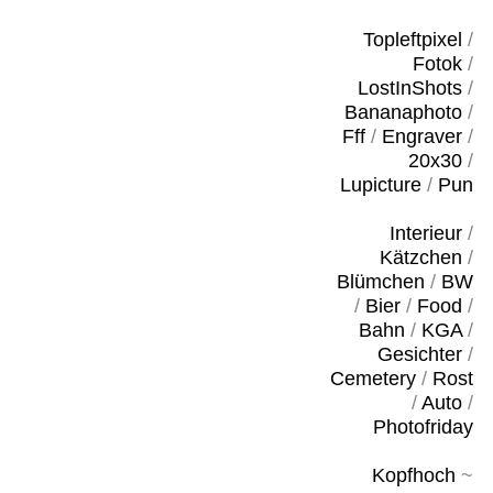
Topleftpixel
/
Fotok
/
LostInShots
/
Bananaphoto
/
Fff
/
Engraver
/
20x30
/
Lupicture
/
Pun
Interieur
/
Kätzchen
/
Blümchen
/
BW
/
Bier
/
Food
/
Bahn
/
KGA
/
Gesichter
/
Cemetery
/
Rost
/
Auto
/
Photofriday
Kopfhoch
~