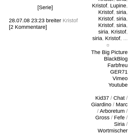
Kristof
,
Lupine
,
[Serie]
Kristof
,
siria
,
Kristof
,
siria
,
28.07.08 23:23
breiter
Kristof
Kristof
,
siria
,
[2 Kommentare]
siria
,
Kristof
,
siria
,
Kristof
, ...
The Big Picture
BlackBlog
Farbfreu
GER71
Vimeo
Youtube
Kid37
/
Chat
/
Giardino
/
Marc
/
Arboretum
/
Gross
/
Fefe
/
Siria
/
Wortmischer