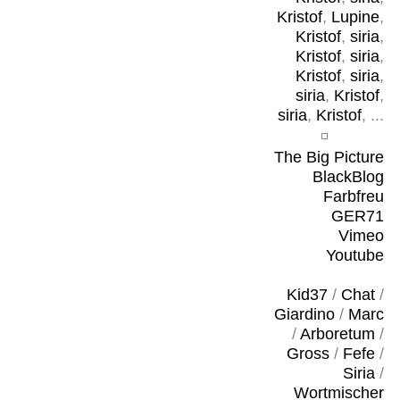
Kristof
,
Lupine
,
Kristof
,
siria
,
Kristof
,
siria
,
Kristof
,
siria
,
siria
,
Kristof
,
siria
,
Kristof
, ...
The Big Picture
BlackBlog
Farbfreu
GER71
Vimeo
Youtube
Kid37
/
Chat
/
Giardino
/
Marc
/
Arboretum
/
Gross
/
Fefe
/
Siria
/
Wortmischer