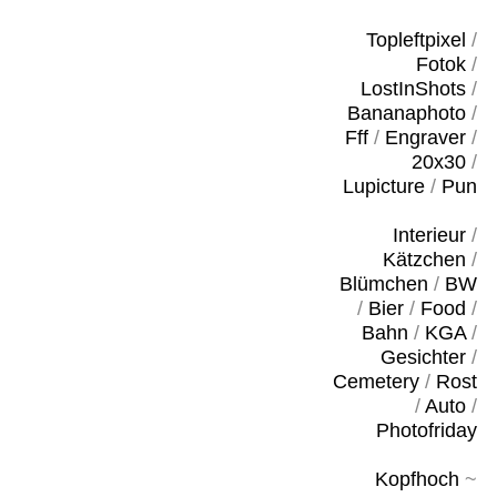
Topleftpixel
/
Fotok
/
LostInShots
/
Bananaphoto
/
Fff
/
Engraver
/
20x30
/
Lupicture
/
Pun
Interieur
/
Kätzchen
/
Blümchen
/
BW
/
Bier
/
Food
/
Bahn
/
KGA
/
Gesichter
/
Cemetery
/
Rost
/
Auto
/
Photofriday
Kopfhoch
~