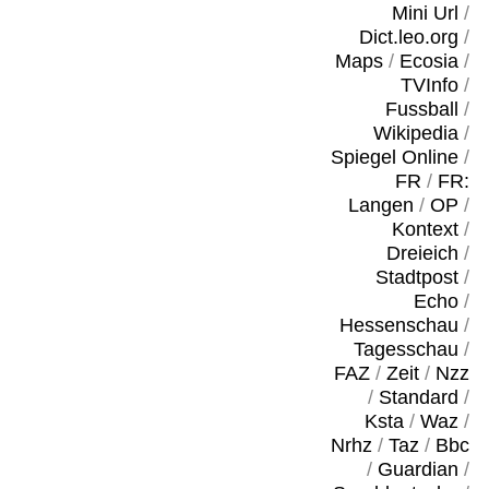
Mini Url
/
Dict.leo.org
/
Maps
/
Ecosia
/
TVInfo
/
Fussball
/
Wikipedia
/
Spiegel Online
/
FR
/
FR:
Langen
/
OP
/
Kontext
/
Dreieich
/
Stadtpost
/
Echo
/
Hessenschau
/
Tagesschau
/
FAZ
/
Zeit
/
Nzz
/
Standard
/
Ksta
/
Waz
/
Nrhz
/
Taz
/
Bbc
/
Guardian
/