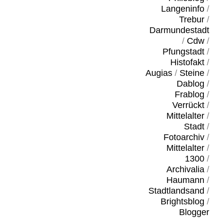
Langeninfo
/
Trebur
/
Darmundestadt
/
Cdw
/
Pfungstadt
/
Histofakt
/
Augias
/
Steine
/
Dablog
/
Frablog
/
Verrückt
/
Mittelalter
/
Stadt
/
Fotoarchiv
/
Mittelalter
/
1300
/
Archivalia
/
Haumann
/
Stadtlandsand
/
Brightsblog
/
Blogger