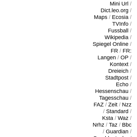
Mini Url
/
Dict.leo.org
/
Maps
/
Ecosia
/
TVInfo
/
Fussball
/
Wikipedia
/
Spiegel Online
/
FR
/
FR:
Langen
/
OP
/
Kontext
/
Dreieich
/
Stadtpost
/
Echo
/
Hessenschau
/
Tagesschau
/
FAZ
/
Zeit
/
Nzz
/
Standard
/
Ksta
/
Waz
/
Nrhz
/
Taz
/
Bbc
/
Guardian
/