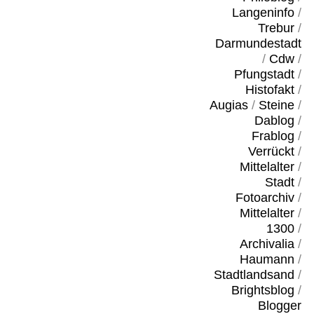
Langeninfo
/
Trebur
/
Darmundestadt
/
Cdw
/
Pfungstadt
/
Histofakt
/
Augias
/
Steine
/
Dablog
/
Frablog
/
Verrückt
/
Mittelalter
/
Stadt
/
Fotoarchiv
/
Mittelalter
/
1300
/
Archivalia
/
Haumann
/
Stadtlandsand
/
Brightsblog
/
Blogger