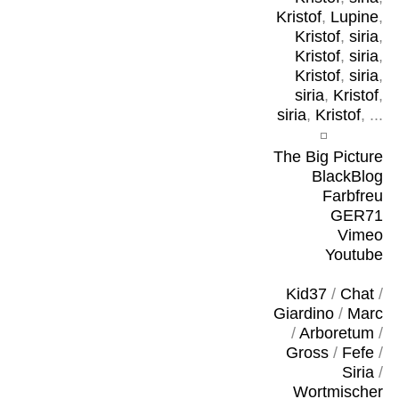
Kristof
,
Lupine
,
Kristof
,
siria
,
Kristof
,
siria
,
Kristof
,
siria
,
siria
,
Kristof
,
siria
,
Kristof
, ...
The Big Picture
BlackBlog
Farbfreu
GER71
Vimeo
Youtube
Kid37
/
Chat
/
Giardino
/
Marc
/
Arboretum
/
Gross
/
Fefe
/
Siria
/
Wortmischer