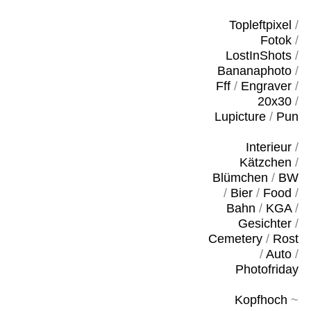
Topleftpixel
/
Fotok
/
LostInShots
/
Bananaphoto
/
Fff
/
Engraver
/
20x30
/
Lupicture
/
Pun
Interieur
/
Kätzchen
/
Blümchen
/
BW
/
Bier
/
Food
/
Bahn
/
KGA
/
Gesichter
/
Cemetery
/
Rost
/
Auto
/
Photofriday
Kopfhoch
~