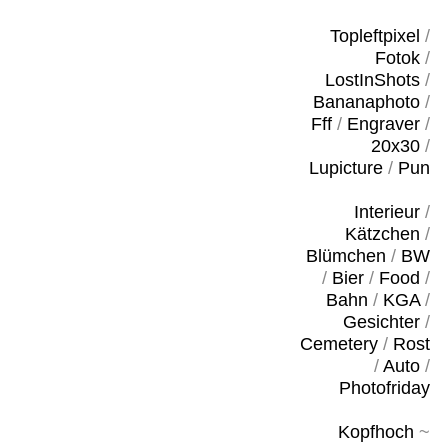
Topleftpixel
/
Fotok
/
LostInShots
/
Bananaphoto
/
Fff
/
Engraver
/
20x30
/
Lupicture
/
Pun
Interieur
/
Kätzchen
/
Blümchen
/
BW
/
Bier
/
Food
/
Bahn
/
KGA
/
Gesichter
/
Cemetery
/
Rost
/
Auto
/
Photofriday
Kopfhoch
~