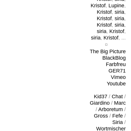
Kristof
,
Lupine
,
Kristof
,
siria
,
Kristof
,
siria
,
Kristof
,
siria
,
siria
,
Kristof
,
siria
,
Kristof
, ...
The Big Picture
BlackBlog
Farbfreu
GER71
Vimeo
Youtube
Kid37
/
Chat
/
Giardino
/
Marc
/
Arboretum
/
Gross
/
Fefe
/
Siria
/
Wortmischer