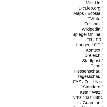
Mini Url
/
Dict.leo.org
/
Maps
/
Ecosia
/
TVInfo
/
Fussball
/
Wikipedia
/
Spiegel Online
/
FR
/
FR:
Langen
/
OP
/
Kontext
/
Dreieich
/
Stadtpost
/
Echo
/
Hessenschau
/
Tagesschau
/
FAZ
/
Zeit
/
Nzz
/
Standard
/
Ksta
/
Waz
/
Nrhz
/
Taz
/
Bbc
/
Guardian
/