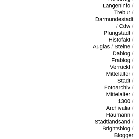
Langeninfo
/
Trebur
/
Darmundestadt
/
Cdw
/
Pfungstadt
/
Histofakt
/
Augias
/
Steine
/
Dablog
/
Frablog
/
Verrückt
/
Mittelalter
/
Stadt
/
Fotoarchiv
/
Mittelalter
/
1300
/
Archivalia
/
Haumann
/
Stadtlandsand
/
Brightsblog
/
Blogger