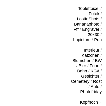
Topleftpixel
/
Fotok
/
LostInShots
/
Bananaphoto
/
Fff
/
Engraver
/
20x30
/
Lupicture
/
Pun
Interieur
/
Kätzchen
/
Blümchen
/
BW
/
Bier
/
Food
/
Bahn
/
KGA
/
Gesichter
/
Cemetery
/
Rost
/
Auto
/
Photofriday
Kopfhoch
~