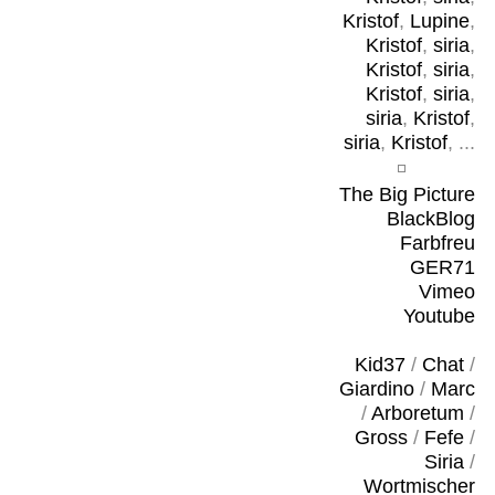
Kristof
,
Lupine
,
Kristof
,
siria
,
Kristof
,
siria
,
Kristof
,
siria
,
siria
,
Kristof
,
siria
,
Kristof
, ...
The Big Picture
BlackBlog
Farbfreu
GER71
Vimeo
Youtube
Kid37
/
Chat
/
Giardino
/
Marc
/
Arboretum
/
Gross
/
Fefe
/
Siria
/
Wortmischer