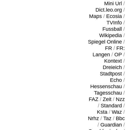
Mini Url
/
Dict.leo.org
/
Maps
/
Ecosia
/
TVInfo
/
Fussball
/
Wikipedia
/
Spiegel Online
/
FR
/
FR:
Langen
/
OP
/
Kontext
/
Dreieich
/
Stadtpost
/
Echo
/
Hessenschau
/
Tagesschau
/
FAZ
/
Zeit
/
Nzz
/
Standard
/
Ksta
/
Waz
/
Nrhz
/
Taz
/
Bbc
/
Guardian
/