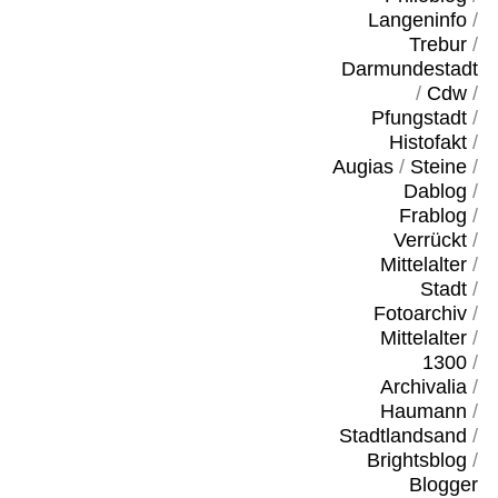
Langeninfo
/
Trebur
/
Darmundestadt
/
Cdw
/
Pfungstadt
/
Histofakt
/
Augias
/
Steine
/
Dablog
/
Frablog
/
Verrückt
/
Mittelalter
/
Stadt
/
Fotoarchiv
/
Mittelalter
/
1300
/
Archivalia
/
Haumann
/
Stadtlandsand
/
Brightsblog
/
Blogger