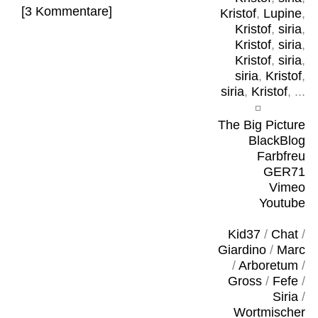
[3 Kommentare]
Kristof
,
Lupine
,
Kristof
,
siria
,
Kristof
,
siria
,
Kristof
,
siria
,
siria
,
Kristof
,
siria
,
Kristof
, ...
The Big Picture
BlackBlog
Farbfreu
GER71
Vimeo
Youtube
Kid37
/
Chat
/
Giardino
/
Marc
/
Arboretum
/
Gross
/
Fefe
/
Siria
/
Wortmischer