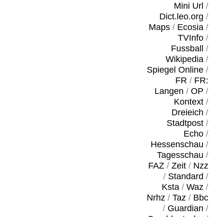
Mini Url
/
Dict.leo.org
/
Maps
/
Ecosia
/
TVInfo
/
Fussball
/
Wikipedia
/
Spiegel Online
/
FR
/
FR:
Langen
/
OP
/
Kontext
/
Dreieich
/
Stadtpost
/
Echo
/
Hessenschau
/
Tagesschau
/
FAZ
/
Zeit
/
Nzz
/
Standard
/
Ksta
/
Waz
/
Nrhz
/
Taz
/
Bbc
/
Guardian
/