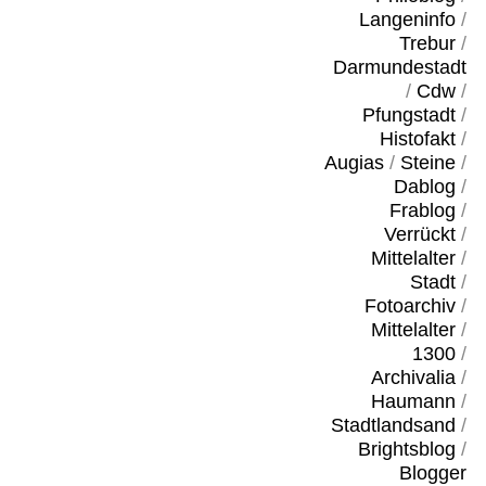
Langeninfo
/
Trebur
/
Darmundestadt
/
Cdw
/
Pfungstadt
/
Histofakt
/
Augias
/
Steine
/
Dablog
/
Frablog
/
Verrückt
/
Mittelalter
/
Stadt
/
Fotoarchiv
/
Mittelalter
/
1300
/
Archivalia
/
Haumann
/
Stadtlandsand
/
Brightsblog
/
Blogger