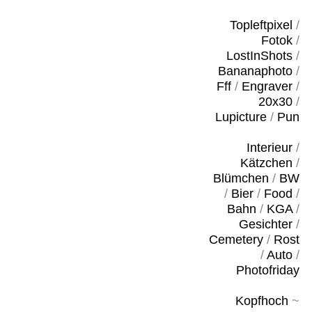
Topleftpixel
/
Fotok
/
LostInShots
/
Bananaphoto
/
Fff
/
Engraver
/
20x30
/
Lupicture
/
Pun
Interieur
/
Kätzchen
/
Blümchen
/
BW
/
Bier
/
Food
/
Bahn
/
KGA
/
Gesichter
/
Cemetery
/
Rost
/
Auto
/
Photofriday
Kopfhoch
~