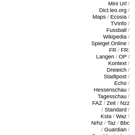
Mini Url
/
Dict.leo.org
/
Maps
/
Ecosia
/
TVInfo
/
Fussball
/
Wikipedia
/
Spiegel Online
/
FR
/
FR:
Langen
/
OP
/
Kontext
/
Dreieich
/
Stadtpost
/
Echo
/
Hessenschau
/
Tagesschau
/
FAZ
/
Zeit
/
Nzz
/
Standard
/
Ksta
/
Waz
/
Nrhz
/
Taz
/
Bbc
/
Guardian
/