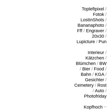
Topleftpixel
/
Fotok
/
LostInShots
/
Bananaphoto
/
Fff
/
Engraver
/
20x30
/
Lupicture
/
Pun
Interieur
/
Kätzchen
/
Blümchen
/
BW
/
Bier
/
Food
/
Bahn
/
KGA
/
Gesichter
/
Cemetery
/
Rost
/
Auto
/
Photofriday
Kopfhoch
~