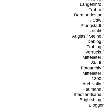
Langeninfo
/
Trebur
/
Darmundestadt
/
Cdw
/
Pfungstadt
/
Histofakt
/
Augias
/
Steine
/
Dablog
/
Frablog
/
Verrückt
/
Mittelalter
/
Stadt
/
Fotoarchiv
/
Mittelalter
/
1300
/
Archivalia
/
Haumann
/
Stadtlandsand
/
Brightsblog
/
Blogger