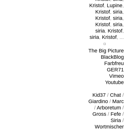
Kristof
,
Lupine
,
Kristof
,
siria
,
Kristof
,
siria
,
Kristof
,
siria
,
siria
,
Kristof
,
siria
,
Kristof
, ...
The Big Picture
BlackBlog
Farbfreu
GER71
Vimeo
Youtube
Kid37
/
Chat
/
Giardino
/
Marc
/
Arboretum
/
Gross
/
Fefe
/
Siria
/
Wortmischer