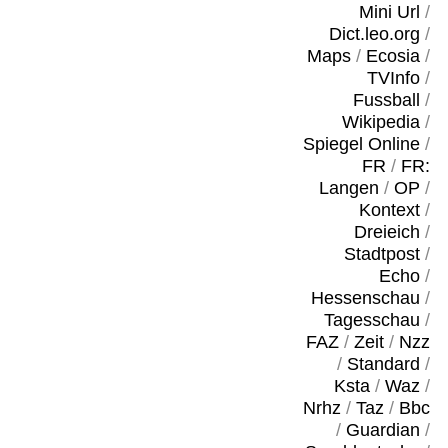
Mini Url
/
Dict.leo.org
/
Maps
/
Ecosia
/
TVInfo
/
Fussball
/
Wikipedia
/
Spiegel Online
/
FR
/
FR:
Langen
/
OP
/
Kontext
/
Dreieich
/
Stadtpost
/
Echo
/
Hessenschau
/
Tagesschau
/
FAZ
/
Zeit
/
Nzz
/
Standard
/
Ksta
/
Waz
/
Nrhz
/
Taz
/
Bbc
/
Guardian
/