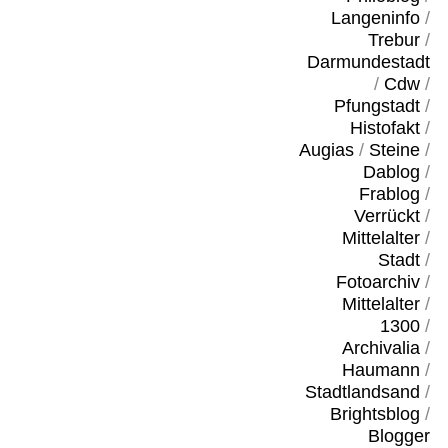
Langeninfo
/
Trebur
/
Darmundestadt
/
Cdw
/
Pfungstadt
/
Histofakt
/
Augias
/
Steine
/
Dablog
/
Frablog
/
Verrückt
/
Mittelalter
/
Stadt
/
Fotoarchiv
/
Mittelalter
/
1300
/
Archivalia
/
Haumann
/
Stadtlandsand
/
Brightsblog
/
Blogger