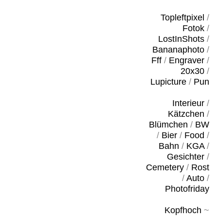
Topleftpixel
/
Fotok
/
LostInShots
/
Bananaphoto
/
Fff
/
Engraver
/
20x30
/
Lupicture
/
Pun
Interieur
/
Kätzchen
/
Blümchen
/
BW
/
Bier
/
Food
/
Bahn
/
KGA
/
Gesichter
/
Cemetery
/
Rost
/
Auto
/
Photofriday
Kopfhoch
~