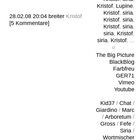
Kristof
,
Lupine
,
Kristof
,
siria
,
28.02.08 20:04
breiter
Kristof
Kristof
,
siria
,
[5 Kommentare]
Kristof
,
siria
,
siria
,
Kristof
,
siria
,
Kristof
, ...
The Big Picture
BlackBlog
Farbfreu
GER71
Vimeo
Youtube
Kid37
/
Chat
/
Giardino
/
Marc
/
Arboretum
/
Gross
/
Fefe
/
Siria
/
Wortmischer