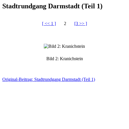
Stadtrundgang Darmstadt (Teil 1)
[ << 1 ]
2
[3 >> ]
Bild 2: Kranichstein
Original-Beitrag: Stadtrundgang Darmstadt (Teil 1)