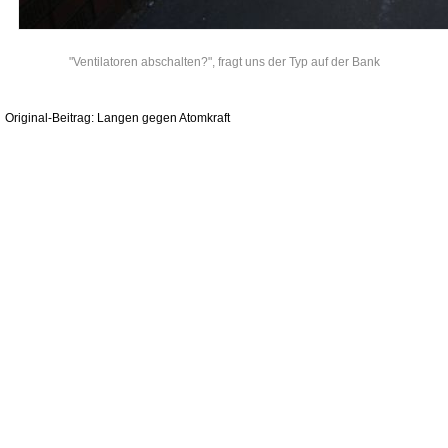
"Ventilatoren abschalten?", fragt uns der Typ auf der Bank
Original-Beitrag: Langen gegen Atomkraft