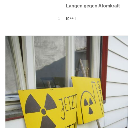
Langen gegen Atomkraft
1
[2 >> ]