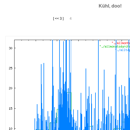
Kühl, doo!
[ << 3 ]
4