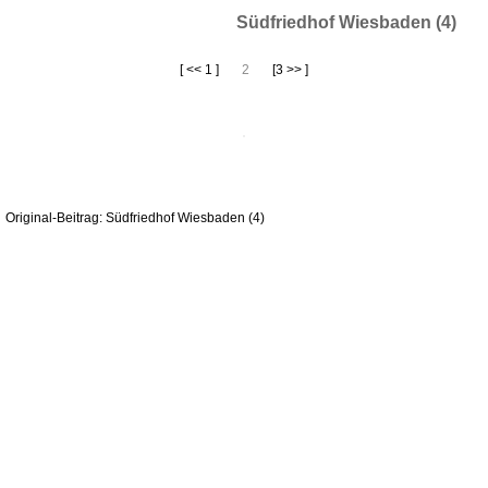
Südfriedhof Wiesbaden (4)
[ << 1 ]
2
[3 >> ]
Original-Beitrag: Südfriedhof Wiesbaden (4)