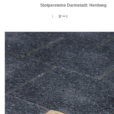
Stolpersteine Darmstadt: Herdweg
1
[2 >> ]