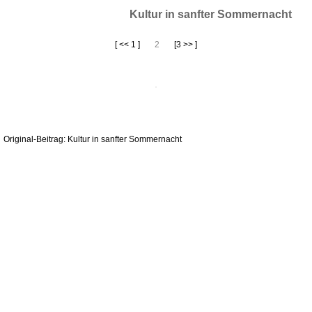
Kultur in sanfter Sommernacht
[ << 1 ]
2
[3 >> ]
Original-Beitrag: Kultur in sanfter Sommernacht