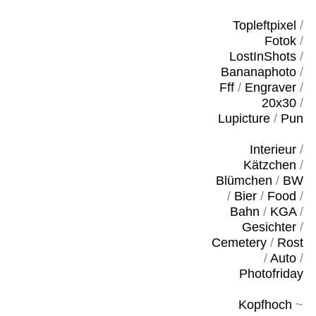
Topleftpixel
/
Fotok
/
LostInShots
/
Bananaphoto
/
Fff
/
Engraver
/
20x30
/
Lupicture
/
Pun
Interieur
/
Kätzchen
/
Blümchen
/
BW
/
Bier
/
Food
/
Bahn
/
KGA
/
Gesichter
/
Cemetery
/
Rost
/
Auto
/
Photofriday
Kopfhoch
~