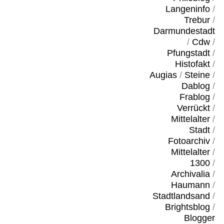
Langeninfo
/
Trebur
/
Darmundestadt
/
Cdw
/
Pfungstadt
/
Histofakt
/
Augias
/
Steine
/
Dablog
/
Frablog
/
Verrückt
/
Mittelalter
/
Stadt
/
Fotoarchiv
/
Mittelalter
/
1300
/
Archivalia
/
Haumann
/
Stadtlandsand
/
Brightsblog
/
Blogger