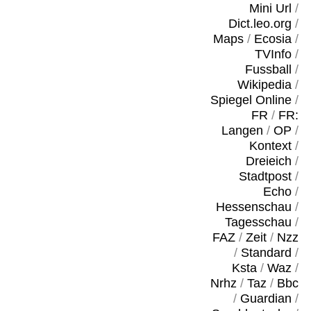
Mini Url
/
Dict.leo.org
/
Maps
/
Ecosia
/
TVInfo
/
Fussball
/
Wikipedia
/
Spiegel Online
/
FR
/
FR:
Langen
/
OP
/
Kontext
/
Dreieich
/
Stadtpost
/
Echo
/
Hessenschau
/
Tagesschau
/
FAZ
/
Zeit
/
Nzz
/
Standard
/
Ksta
/
Waz
/
Nrhz
/
Taz
/
Bbc
/
Guardian
/