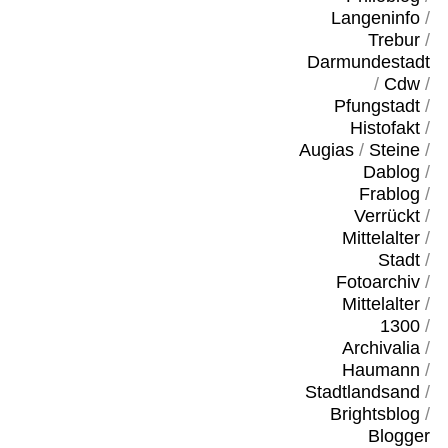
Langeninfo
/
Trebur
/
Darmundestadt
/
Cdw
/
Pfungstadt
/
Histofakt
/
Augias
/
Steine
/
Dablog
/
Frablog
/
Verrückt
/
Mittelalter
/
Stadt
/
Fotoarchiv
/
Mittelalter
/
1300
/
Archivalia
/
Haumann
/
Stadtlandsand
/
Brightsblog
/
Blogger