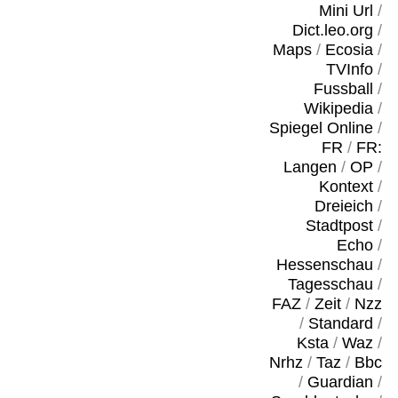
Mini Url
/
Dict.leo.org
/
Maps
/
Ecosia
/
TVInfo
/
Fussball
/
Wikipedia
/
Spiegel Online
/
FR
/
FR:
Langen
/
OP
/
Kontext
/
Dreieich
/
Stadtpost
/
Echo
/
Hessenschau
/
Tagesschau
/
FAZ
/
Zeit
/
Nzz
/
Standard
/
Ksta
/
Waz
/
Nrhz
/
Taz
/
Bbc
/
Guardian
/