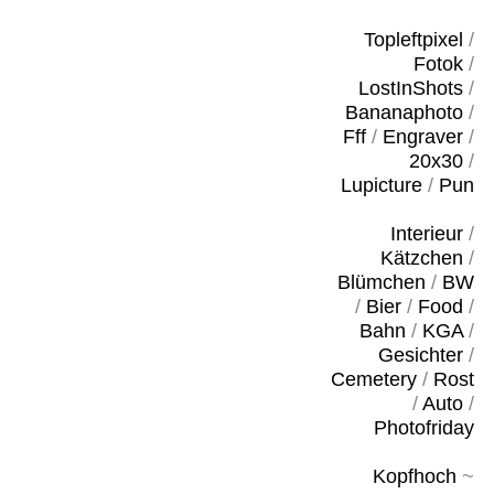
Topleftpixel
/
Fotok
/
LostInShots
/
Bananaphoto
/
Fff
/
Engraver
/
20x30
/
Lupicture
/
Pun
Interieur
/
Kätzchen
/
Blümchen
/
BW
/
Bier
/
Food
/
Bahn
/
KGA
/
Gesichter
/
Cemetery
/
Rost
/
Auto
/
Photofriday
Kopfhoch
~