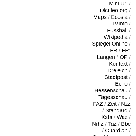
Mini Url
/
Dict.leo.org
/
Maps
/
Ecosia
/
TVInfo
/
Fussball
/
Wikipedia
/
Spiegel Online
/
FR
/
FR:
Langen
/
OP
/
Kontext
/
Dreieich
/
Stadtpost
/
Echo
/
Hessenschau
/
Tagesschau
/
FAZ
/
Zeit
/
Nzz
/
Standard
/
Ksta
/
Waz
/
Nrhz
/
Taz
/
Bbc
/
Guardian
/