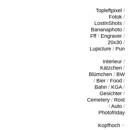
Topleftpixel
/
Fotok
/
LostInShots
/
Bananaphoto
/
Fff
/
Engraver
/
20x30
/
Lupicture
/
Pun
Interieur
/
Kätzchen
/
Blümchen
/
BW
/
Bier
/
Food
/
Bahn
/
KGA
/
Gesichter
/
Cemetery
/
Rost
/
Auto
/
Photofriday
Kopfhoch
~