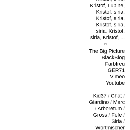
Kristof
,
Lupine
,
Kristof
,
siria
,
Kristof
,
siria
,
Kristof
,
siria
,
siria
,
Kristof
,
siria
,
Kristof
, ...
The Big Picture
BlackBlog
Farbfreu
GER71
Vimeo
Youtube
Kid37
/
Chat
/
Giardino
/
Marc
/
Arboretum
/
Gross
/
Fefe
/
Siria
/
Wortmischer