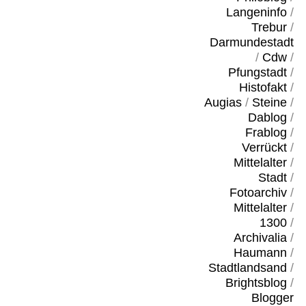
Langeninfo
/
Trebur
/
Darmundestadt
/
Cdw
/
Pfungstadt
/
Histofakt
/
Augias
/
Steine
/
Dablog
/
Frablog
/
Verrückt
/
Mittelalter
/
Stadt
/
Fotoarchiv
/
Mittelalter
/
1300
/
Archivalia
/
Haumann
/
Stadtlandsand
/
Brightsblog
/
Blogger