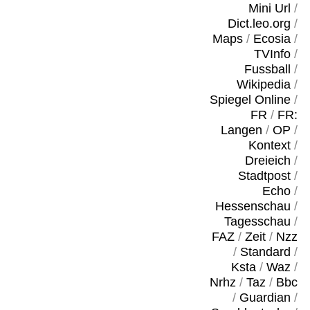
Mini Url
/
Dict.leo.org
/
Maps
/
Ecosia
/
TVInfo
/
Fussball
/
Wikipedia
/
Spiegel Online
/
FR
/
FR:
Langen
/
OP
/
Kontext
/
Dreieich
/
Stadtpost
/
Echo
/
Hessenschau
/
Tagesschau
/
FAZ
/
Zeit
/
Nzz
/
Standard
/
Ksta
/
Waz
/
Nrhz
/
Taz
/
Bbc
/
Guardian
/