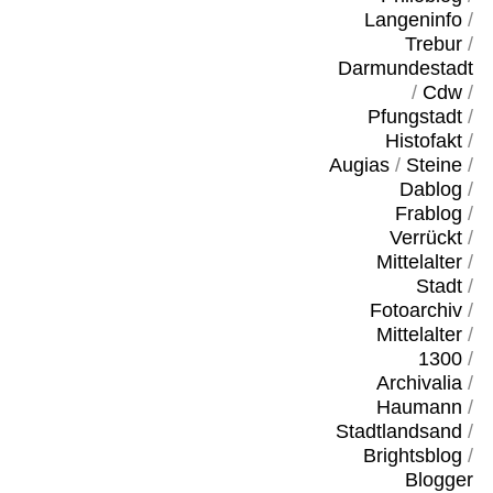
Langeninfo
/
Trebur
/
Darmundestadt
/
Cdw
/
Pfungstadt
/
Histofakt
/
Augias
/
Steine
/
Dablog
/
Frablog
/
Verrückt
/
Mittelalter
/
Stadt
/
Fotoarchiv
/
Mittelalter
/
1300
/
Archivalia
/
Haumann
/
Stadtlandsand
/
Brightsblog
/
Blogger