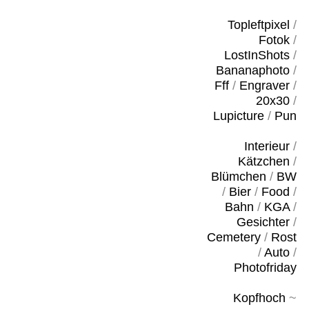
Topleftpixel
/
Fotok
/
LostInShots
/
Bananaphoto
/
Fff
/
Engraver
/
20x30
/
Lupicture
/
Pun
Interieur
/
Kätzchen
/
Blümchen
/
BW
/
Bier
/
Food
/
Bahn
/
KGA
/
Gesichter
/
Cemetery
/
Rost
/
Auto
/
Photofriday
Kopfhoch
~