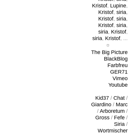
Kristof
,
Lupine
,
Kristof
,
siria
,
Kristof
,
siria
,
Kristof
,
siria
,
siria
,
Kristof
,
siria
,
Kristof
, ...
The Big Picture
BlackBlog
Farbfreu
GER71
Vimeo
Youtube
Kid37
/
Chat
/
Giardino
/
Marc
/
Arboretum
/
Gross
/
Fefe
/
Siria
/
Wortmischer