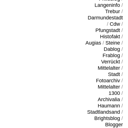
Langeninfo
/
Trebur
/
Darmundestadt
/
Cdw
/
Pfungstadt
/
Histofakt
/
Augias
/
Steine
/
Dablog
/
Frablog
/
Verrückt
/
Mittelalter
/
Stadt
/
Fotoarchiv
/
Mittelalter
/
1300
/
Archivalia
/
Haumann
/
Stadtlandsand
/
Brightsblog
/
Blogger