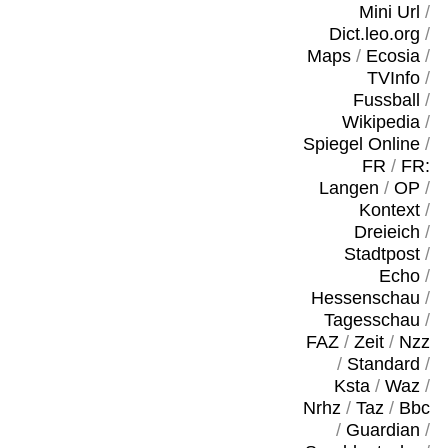
Mini Url
/
Dict.leo.org
/
Maps
/
Ecosia
/
TVInfo
/
Fussball
/
Wikipedia
/
Spiegel Online
/
FR
/
FR:
Langen
/
OP
/
Kontext
/
Dreieich
/
Stadtpost
/
Echo
/
Hessenschau
/
Tagesschau
/
FAZ
/
Zeit
/
Nzz
/
Standard
/
Ksta
/
Waz
/
Nrhz
/
Taz
/
Bbc
/
Guardian
/