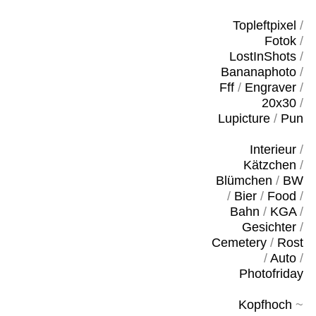
Topleftpixel
/
Fotok
/
LostInShots
/
Bananaphoto
/
Fff
/
Engraver
/
20x30
/
Lupicture
/
Pun
Interieur
/
Kätzchen
/
Blümchen
/
BW
/
Bier
/
Food
/
Bahn
/
KGA
/
Gesichter
/
Cemetery
/
Rost
/
Auto
/
Photofriday
Kopfhoch
~