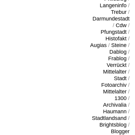
Langeninfo
/
Trebur
/
Darmundestadt
/
Cdw
/
Pfungstadt
/
Histofakt
/
Augias
/
Steine
/
Dablog
/
Frablog
/
Verrückt
/
Mittelalter
/
Stadt
/
Fotoarchiv
/
Mittelalter
/
1300
/
Archivalia
/
Haumann
/
Stadtlandsand
/
Brightsblog
/
Blogger