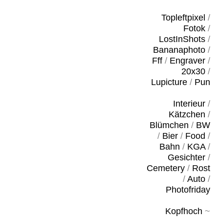
Topleftpixel
/
Fotok
/
LostInShots
/
Bananaphoto
/
Fff
/
Engraver
/
20x30
/
Lupicture
/
Pun
Interieur
/
Kätzchen
/
Blümchen
/
BW
/
Bier
/
Food
/
Bahn
/
KGA
/
Gesichter
/
Cemetery
/
Rost
/
Auto
/
Photofriday
Kopfhoch
~