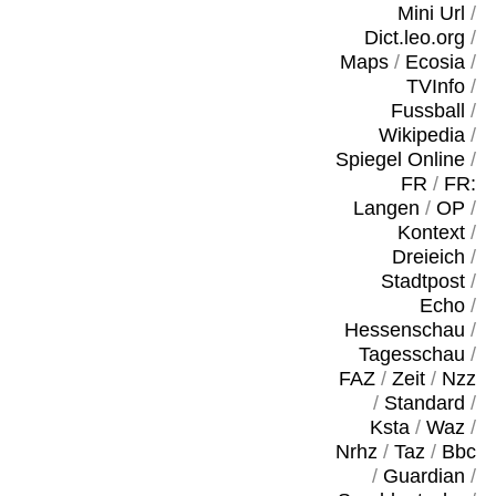
Mini Url
/
Dict.leo.org
/
Maps
/
Ecosia
/
TVInfo
/
Fussball
/
Wikipedia
/
Spiegel Online
/
FR
/
FR:
Langen
/
OP
/
Kontext
/
Dreieich
/
Stadtpost
/
Echo
/
Hessenschau
/
Tagesschau
/
FAZ
/
Zeit
/
Nzz
/
Standard
/
Ksta
/
Waz
/
Nrhz
/
Taz
/
Bbc
/
Guardian
/