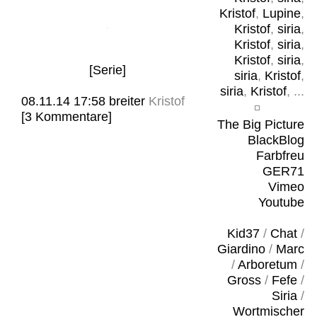
Kristof
,
Lupine
,
Kristof
,
siria
,
Kristof
,
siria
,
Kristof
,
siria
,
[Serie]
siria
,
Kristof
,
siria
,
Kristof
, ...
08.11.14 17:58
breiter
Kristof
[3 Kommentare]
The Big Picture
BlackBlog
Farbfreu
GER71
Vimeo
Youtube
Kid37
/
Chat
/
Giardino
/
Marc
/
Arboretum
/
Gross
/
Fefe
/
Siria
/
Wortmischer