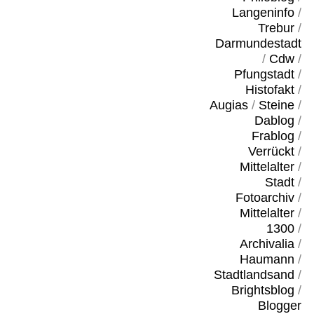
Langeninfo
/
Trebur
/
Darmundestadt
/
Cdw
/
Pfungstadt
/
Histofakt
/
Augias
/
Steine
/
Dablog
/
Frablog
/
Verrückt
/
Mittelalter
/
Stadt
/
Fotoarchiv
/
Mittelalter
/
1300
/
Archivalia
/
Haumann
/
Stadtlandsand
/
Brightsblog
/
Blogger