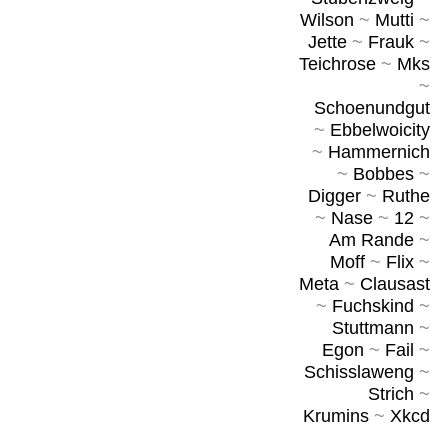
Wilson
~
Mutti
~
Jette
~
Frauk
~
Teichrose
~
Mks
~
Schoenundgut
~
Ebbelwoicity
~
Hammernich
~
Bobbes
~
Digger
~
Ruthe
~
Nase
~
12
~
Am Rande
~
Moff
~
Flix
~
Meta
~
Clausast
~
Fuchskind
~
Stuttmann
~
Egon
~
Fail
~
Schisslaweng
~
Strich
~
Krumins
~
Xkcd