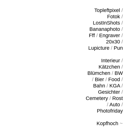
Topleftpixel
/
Fotok
/
LostInShots
/
Bananaphoto
/
Fff
/
Engraver
/
20x30
/
Lupicture
/
Pun
Interieur
/
Kätzchen
/
Blümchen
/
BW
/
Bier
/
Food
/
Bahn
/
KGA
/
Gesichter
/
Cemetery
/
Rost
/
Auto
/
Photofriday
Kopfhoch
~