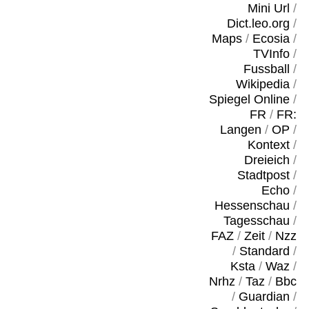
Mini Url
/
Dict.leo.org
/
Maps
/
Ecosia
/
TVInfo
/
Fussball
/
Wikipedia
/
Spiegel Online
/
FR
/
FR:
Langen
/
OP
/
Kontext
/
Dreieich
/
Stadtpost
/
Echo
/
Hessenschau
/
Tagesschau
/
FAZ
/
Zeit
/
Nzz
/
Standard
/
Ksta
/
Waz
/
Nrhz
/
Taz
/
Bbc
/
Guardian
/