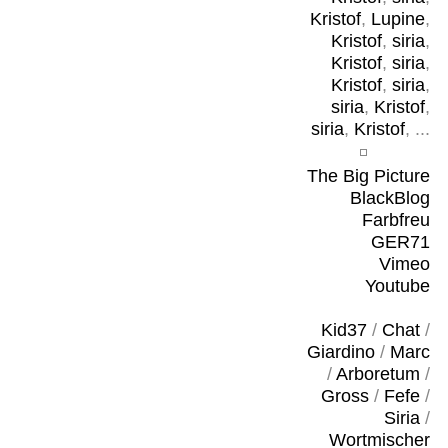
Kristof
,
Lupine
,
Kristof
,
siria
,
Kristof
,
siria
,
Kristof
,
siria
,
siria
,
Kristof
,
siria
,
Kristof
, ...
The Big Picture
BlackBlog
Farbfreu
GER71
Vimeo
Youtube
Kid37
/
Chat
/
Giardino
/
Marc
/
Arboretum
/
Gross
/
Fefe
/
Siria
/
Wortmischer