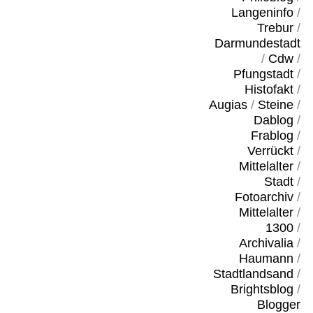
Langeninfo
/
Trebur
/
Darmundestadt
/
Cdw
/
Pfungstadt
/
Histofakt
/
Augias
/
Steine
/
Dablog
/
Frablog
/
Verrückt
/
Mittelalter
/
Stadt
/
Fotoarchiv
/
Mittelalter
/
1300
/
Archivalia
/
Haumann
/
Stadtlandsand
/
Brightsblog
/
Blogger