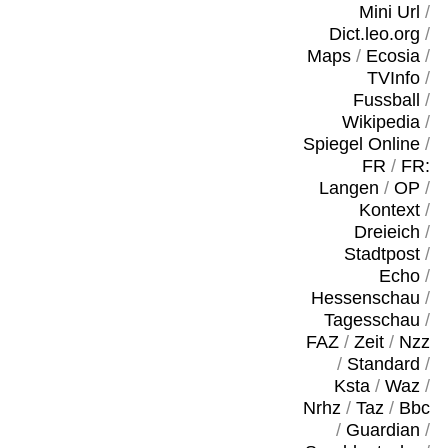
Mini Url
/
Dict.leo.org
/
Maps
/
Ecosia
/
TVInfo
/
Fussball
/
Wikipedia
/
Spiegel Online
/
FR
/
FR:
Langen
/
OP
/
Kontext
/
Dreieich
/
Stadtpost
/
Echo
/
Hessenschau
/
Tagesschau
/
FAZ
/
Zeit
/
Nzz
/
Standard
/
Ksta
/
Waz
/
Nrhz
/
Taz
/
Bbc
/
Guardian
/