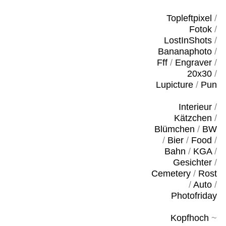
Topleftpixel
/
Fotok
/
LostInShots
/
Bananaphoto
/
Fff
/
Engraver
/
20x30
/
Lupicture
/
Pun
Interieur
/
Kätzchen
/
Blümchen
/
BW
/
Bier
/
Food
/
Bahn
/
KGA
/
Gesichter
/
Cemetery
/
Rost
/
Auto
/
Photofriday
Kopfhoch
~