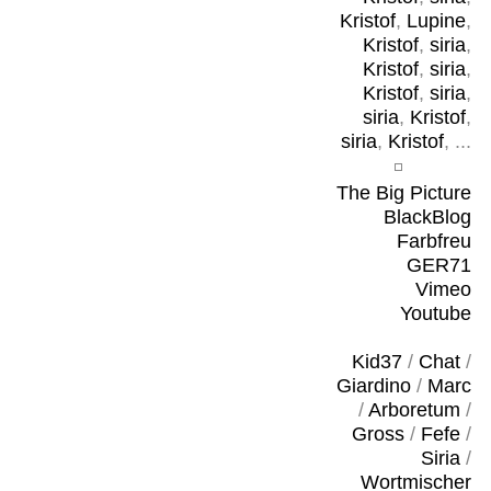
Kristof
,
Lupine
,
Kristof
,
siria
,
Kristof
,
siria
,
Kristof
,
siria
,
siria
,
Kristof
,
siria
,
Kristof
, ...
The Big Picture
BlackBlog
Farbfreu
GER71
Vimeo
Youtube
Kid37
/
Chat
/
Giardino
/
Marc
/
Arboretum
/
Gross
/
Fefe
/
Siria
/
Wortmischer