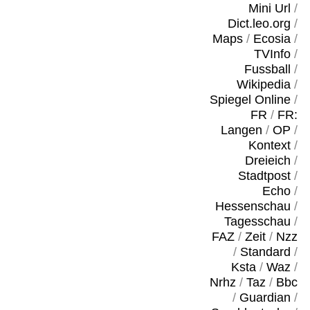
Mini Url
/
Dict.leo.org
/
Maps
/
Ecosia
/
TVInfo
/
Fussball
/
Wikipedia
/
Spiegel Online
/
FR
/
FR:
Langen
/
OP
/
Kontext
/
Dreieich
/
Stadtpost
/
Echo
/
Hessenschau
/
Tagesschau
/
FAZ
/
Zeit
/
Nzz
/
Standard
/
Ksta
/
Waz
/
Nrhz
/
Taz
/
Bbc
/
Guardian
/