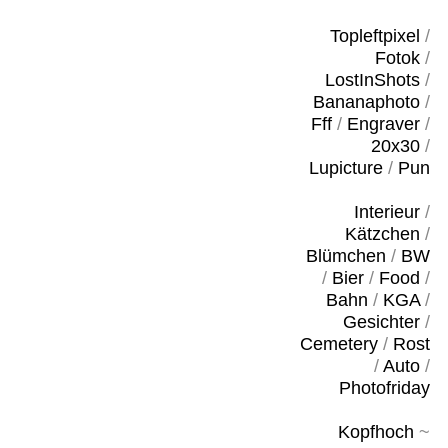
Topleftpixel
/
Fotok
/
LostInShots
/
Bananaphoto
/
Fff
/
Engraver
/
20x30
/
Lupicture
/
Pun
Interieur
/
Kätzchen
/
Blümchen
/
BW
/
Bier
/
Food
/
Bahn
/
KGA
/
Gesichter
/
Cemetery
/
Rost
/
Auto
/
Photofriday
Kopfhoch
~