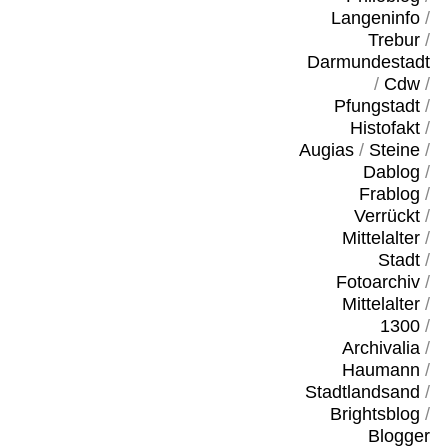
Langeninfo
/
Trebur
/
Darmundestadt
/
Cdw
/
Pfungstadt
/
Histofakt
/
Augias
/
Steine
/
Dablog
/
Frablog
/
Verrückt
/
Mittelalter
/
Stadt
/
Fotoarchiv
/
Mittelalter
/
1300
/
Archivalia
/
Haumann
/
Stadtlandsand
/
Brightsblog
/
Blogger