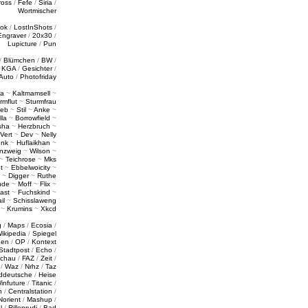
ross
/
Fefe
/
Siria
/
Wortmischer
tok
/
LostInShots
/
Engraver
/
20x30
/
Lupicture
/
Pun
/
Blümchen
/
BW
/
/
KGA
/
Gesichter
/
Auto
/
Photofriday
a
~
Kaltmamsell
~
rmflut
~
Sturmfrau
ieb
~
Stil
~
Anke
~
lla
~
Borrowfield
~
sha
~
Herzbruch
~
Vert
~
Dev
~
Nelly
enk
~
Huflaikhan
~
nzweig
~
Wilson
~
~
Teichrose
~
Mks
t
~
Ebbelwoicity
~
~
Digger
~
Ruthe
nde
~
Moff
~
Flix
~
ast
~
Fuchskind
~
il
~
Schisslaweng
~
Krumins
~
Xkcd
g
/
Maps
/
Ecosia
/
ikipedia
/
Spiegel
gen
/
OP
/
Kontext
Stadtpost
/
Echo
/
schau
/
FAZ
/
Zeit
/
/
Waz
/
Nrhz
/
Taz
ddeutsche
/
Heise
infuture
/
Titanic
/
n
/
Centralstation
/
Norient
/
Mashup
/
l
/
Rillenrudi
/
Bad