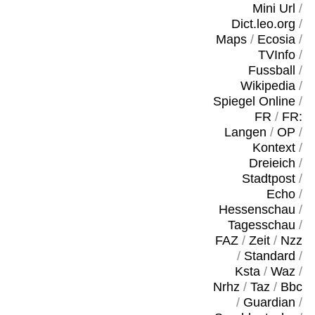
Mini Url
/
Dict.leo.org
/
Maps
/
Ecosia
/
TVInfo
/
Fussball
/
Wikipedia
/
Spiegel Online
/
FR
/
FR:
Langen
/
OP
/
Kontext
/
Dreieich
/
Stadtpost
/
Echo
/
Hessenschau
/
Tagesschau
/
FAZ
/
Zeit
/
Nzz
/
Standard
/
Ksta
/
Waz
/
Nrhz
/
Taz
/
Bbc
/
Guardian
/