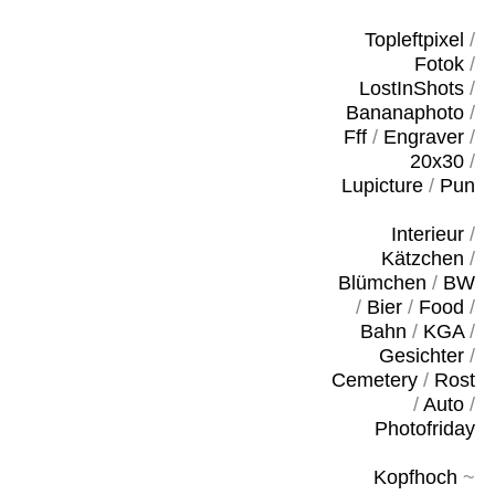
Topleftpixel
/
Fotok
/
LostInShots
/
Bananaphoto
/
Fff
/
Engraver
/
20x30
/
Lupicture
/
Pun
Interieur
/
Kätzchen
/
Blümchen
/
BW
/
Bier
/
Food
/
Bahn
/
KGA
/
Gesichter
/
Cemetery
/
Rost
/
Auto
/
Photofriday
Kopfhoch
~