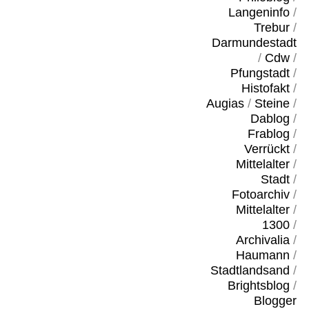
Langeninfo
/
Trebur
/
Darmundestadt
/
Cdw
/
Pfungstadt
/
Histofakt
/
Augias
/
Steine
/
Dablog
/
Frablog
/
Verrückt
/
Mittelalter
/
Stadt
/
Fotoarchiv
/
Mittelalter
/
1300
/
Archivalia
/
Haumann
/
Stadtlandsand
/
Brightsblog
/
Blogger