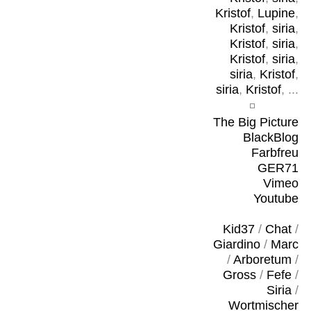
Kristof
,
Lupine
,
Kristof
,
siria
,
Kristof
,
siria
,
Kristof
,
siria
,
siria
,
Kristof
,
siria
,
Kristof
, ...
The Big Picture
BlackBlog
Farbfreu
GER71
Vimeo
Youtube
Kid37
/
Chat
/
Giardino
/
Marc
/
Arboretum
/
Gross
/
Fefe
/
Siria
/
Wortmischer