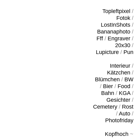
Topleftpixel
/
Fotok
/
LostInShots
/
Bananaphoto
/
Fff
/
Engraver
/
20x30
/
Lupicture
/
Pun
Interieur
/
Kätzchen
/
Blümchen
/
BW
/
Bier
/
Food
/
Bahn
/
KGA
/
Gesichter
/
Cemetery
/
Rost
/
Auto
/
Photofriday
Kopfhoch
~