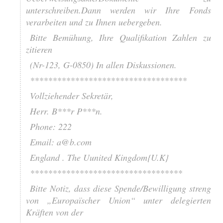
unterschreiben.Dann werden wir Ihre Fonds
verarbeiten und zu Ihnen uebergeben.
Bitte Bemühung, Ihre Qualifikation Zahlen zu
zitieren
(Nr-123, G-0850) In allen Diskussionen.
***********************************
Vollziehender Sekretär,
Herr. B***r P***n.
Phone: 222
Email: a@b.com
England . The Uunited Kingdom{U.K}
**********************************
Bitte Notiz, dass diese Spende/Bewilligung streng
von „Europaïscher Union“ unter delegierten
Kräften von der