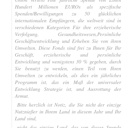
Hundert Millionen EUROs als spezifische
Spenden/Bewilligungen zu 50 glücklichen
internationalen Empfängern, die weltweit sind in
verschiedenen Kategorien Für ihre erzieherische
Verfolgung, Gesundheitswesen,Persönliche
Geschäftsentwicklung und Erheben Sie von ihren
Umwelten. Diese Fonds sind frei zu Ihnen für Ihr
Geschäft, erzieherische und persönliche
Entwicklung und wenigstens 30 % gegeben, durch
Sie benutzt zu werden, einen Teil von Ihren
Umwelten zu entwickeln, als dies ein jährliches
Programm ist, das ein Maß der universaler
Entwicklung Strategie ist, und Ausrottung der
Armut.
Bitte herzlich ist Notiz, die Sie nicht der einzige
Nutznießer in Ihrem Land in diesem Jahr und Ihr
Land sind,
nicht das einzige Land, das von dieser Spende