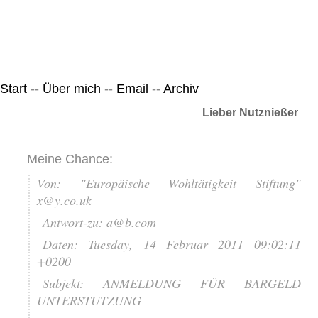
Leicht & Sinnig
Belangloses in unregelmäßigen Abständen
Start
--
Über mich
--
Email
--
Archiv
Lieber Nutznießer
Meine Chance:
Von: "Europäische Wohltätigkeit Stiftung"
x@y.co.uk
Antwort-zu: a@b.com
Daten: Tuesday, 14 Februar 2011 09:02:11
+0200
Subjekt: ANMELDUNG FÜR BARGELD
UNTERSTUTZUNG