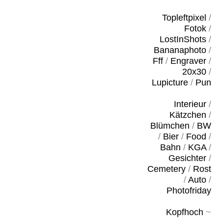
Topleftpixel
/
Fotok
/
LostInShots
/
Bananaphoto
/
Fff
/
Engraver
/
20x30
/
Lupicture
/
Pun
Interieur
/
Kätzchen
/
Blümchen
/
BW
/
Bier
/
Food
/
Bahn
/
KGA
/
Gesichter
/
Cemetery
/
Rost
/
Auto
/
Photofriday
Kopfhoch
~