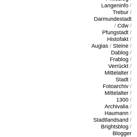
Langeninfo
/
Trebur
/
Darmundestadt
/
Cdw
/
Pfungstadt
/
Histofakt
/
Augias
/
Steine
/
Dablog
/
Frablog
/
Verrückt
/
Mittelalter
/
Stadt
/
Fotoarchiv
/
Mittelalter
/
1300
/
Archivalia
/
Haumann
/
Stadtlandsand
/
Brightsblog
/
Blogger