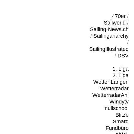
470er
/
Sailworld
/
Sailing-News.ch
/
Sailinganarchy
/
SailingIllustrated
/
DSV
1. Liga
2. Liga
Wetter Langen
Wetterradar
WetterradarAni
Windytv
nullschool
Blitze
Smard
Fundbüro