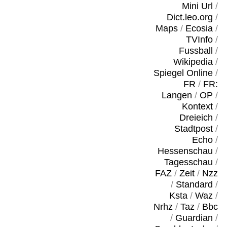
Mini Url
/
Dict.leo.org
/
Maps
/
Ecosia
/
TVInfo
/
Fussball
/
Wikipedia
/
Spiegel Online
/
FR
/
FR:
Langen
/
OP
/
Kontext
/
Dreieich
/
Stadtpost
/
Echo
/
Hessenschau
/
Tagesschau
/
FAZ
/
Zeit
/
Nzz
/
Standard
/
Ksta
/
Waz
/
Nrhz
/
Taz
/
Bbc
/
Guardian
/