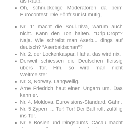
als Raab.
Oh, schnuckelige Moderatoren da beim
Eurocontest. Die Fönfrisur ist mutig,
Nr. 1: macht die Soul-Diva, warum auch
nicht. Kann den Ton halten. "Drip-Drop"?
Naja. Wie schreibt man Aserb... dings auf
deutsch? "Aserbaidschan"?
Nr. 2, der Lockenkaspar. Haha, das wird nix.
Derweil schiessen die Deutschen fleissig
übers Tor. Hm, so wird man nicht
Weltmeister.
Nr. 3, Norway. Langweilig.
Arne Friedrich haut einen Ungarn um. Das
kann er.
Nr. 4, Moldova. Eurovisions-Standard. Gähn.
Nr, 5 Zypern ... Tor! Tor! Der Ball rollt zufällig
ins Tor.
Nr, 6 Bosien und Dingsbums. Cacau macht