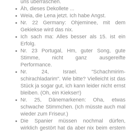
uns überraschen.
Äh, dieses Dekollete ...
Weia, die Lena jetzt. Ich habe Angst.
Nr. 22 Germany: Ohjeminee, mit dem
Gekiekse wird das nix.
Ich sach ma: Alles besser als 15. ist ein
Erfolg.
Nr. 23 Portugal, Hm, guter Song, gute
Stimme, nicht ganz ausgereifte
Performance.
Nr. 24, Israel. "Schachmirim-
schirachladarim". Wie bitte? Vielleicht ist das
Stück ja sogar gut, ich kann leider nicht ernst
bleiben. (Oh, ein Kiekser!)
Nr. 25, Dänemarkenen: Oha, etwas
schwache Stimmchen. (Ich müsste auch mal
wieder zum Friseur.)
Die Spanier müssen nochmal dürfen,
wirklich gestört hat da aber nix beim erstem