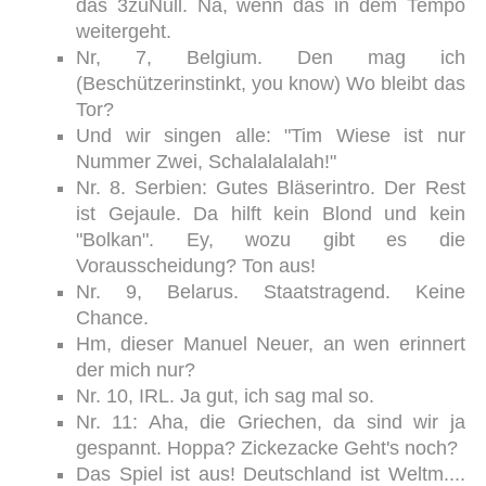
das 3zuNull. Na, wenn das in dem Tempo
weitergeht.
Nr, 7, Belgium. Den mag ich
(Beschützerinstinkt, you know) Wo bleibt das
Tor?
Und wir singen alle: "Tim Wiese ist nur
Nummer Zwei, Schalalalalah!"
Nr. 8. Serbien: Gutes Bläserintro. Der Rest
ist Gejaule. Da hilft kein Blond und kein
"Bolkan". Ey, wozu gibt es die
Vorausscheidung? Ton aus!
Nr. 9, Belarus. Staatstragend. Keine
Chance.
Hm, dieser Manuel Neuer, an wen erinnert
der mich nur?
Nr. 10, IRL. Ja gut, ich sag mal so.
Nr. 11: Aha, die Griechen, da sind wir ja
gespannt. Hoppa? Zickezacke Geht's noch?
Das Spiel ist aus! Deutschland ist Weltm....