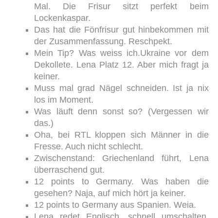
Mal. Die Frisur sitzt perfekt beim
Lockenkaspar.
Das hat die Fönfrisur gut hinbekommen mit
der Zusammenfassung. Reschpekt.
Mein Tip? Was weiss ich.Ukraine vor dem
Dekollete. Lena Platz 12. Aber mich fragt ja
keiner.
Muss mal grad Nägel schneiden. Ist ja nix
los im Moment.
Was läuft denn sonst so? (Vergessen wir
das.)
Oha, bei RTL kloppen sich Männer in die
Fresse. Auch nicht schlecht.
Zwischenstand: Griechenland führt, Lena
überraschend gut.
12 points to Germany. Was haben die
gesehen? Naja, auf mich hört ja keiner.
12 points to Germany aus Spanien. Weia.
Lena redet Englisch, schnell umschalten.