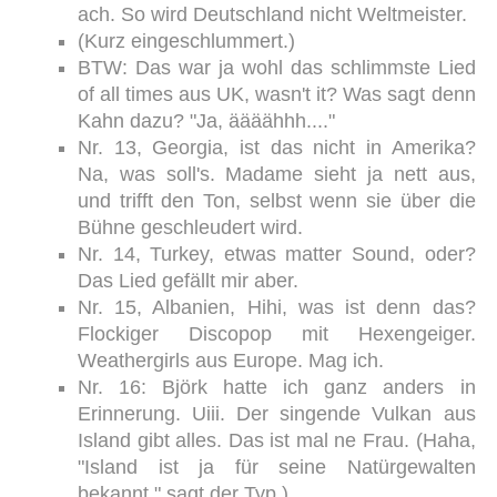
ach. So wird Deutschland nicht Weltmeister.
(Kurz eingeschlummert.)
BTW: Das war ja wohl das schlimmste Lied
of all times aus UK, wasn't it? Was sagt denn
Kahn dazu? "Ja, äääähhh...."
Nr. 13, Georgia, ist das nicht in Amerika?
Na, was soll's. Madame sieht ja nett aus,
und trifft den Ton, selbst wenn sie über die
Bühne geschleudert wird.
Nr. 14, Turkey, etwas matter Sound, oder?
Das Lied gefällt mir aber.
Nr. 15, Albanien, Hihi, was ist denn das?
Flockiger Discopop mit Hexengeiger.
Weathergirls aus Europe. Mag ich.
Nr. 16: Björk hatte ich ganz anders in
Erinnerung. Uiii. Der singende Vulkan aus
Island gibt alles. Das ist mal ne Frau. (Haha,
"Island ist ja für seine Natürgewalten
bekannt." sagt der Typ.)