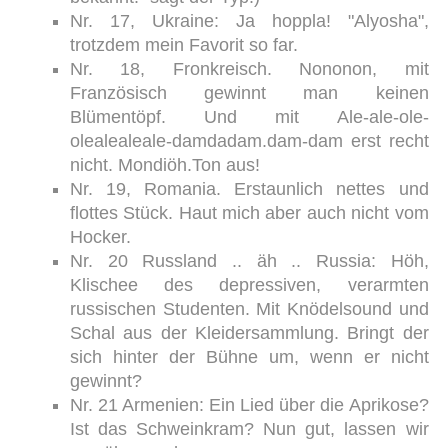
Nr. 17, Ukraine: Ja hoppla! "Alyosha",
trotzdem mein Favorit so far.
Nr. 18, Fronkreisch. Nononon, mit
Französisch gewinnt man keinen
Blümentöpf. Und mit Ale-ale-ole-
olealealeale-damdadam.dam-dam erst recht
nicht. Mondiöh.Ton aus!
Nr. 19, Romania. Erstaunlich nettes und
flottes Stück. Haut mich aber auch nicht vom
Hocker.
Nr. 20 Russland .. äh .. Russia: Höh,
Klischee des depressiven, verarmten
russischen Studenten. Mit Knödelsound und
Schal aus der Kleidersammlung. Bringt der
sich hinter der Bühne um, wenn er nicht
gewinnt?
Nr. 21 Armenien: Ein Lied über die Aprikose?
Ist das Schweinkram? Nun gut, lassen wir