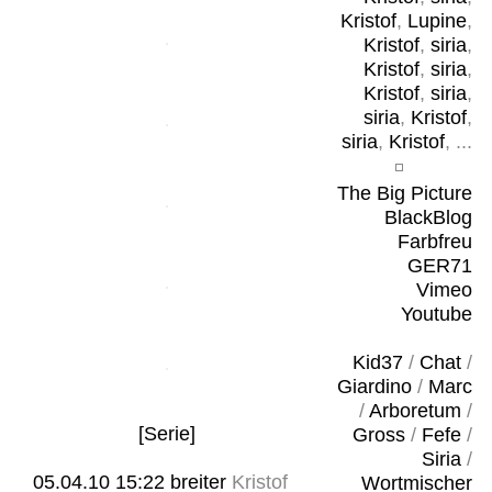
Kristof
,
Lupine
,
Kristof
,
siria
,
Kristof
,
siria
,
Kristof
,
siria
,
siria
,
Kristof
,
siria
,
Kristof
, ...
The Big Picture
BlackBlog
Farbfreu
GER71
Vimeo
Youtube
Kid37
/
Chat
/
Giardino
/
Marc
/
Arboretum
/
[Serie]
Gross
/
Fefe
/
Siria
/
05.04.10 15:22
breiter
Kristof
Wortmischer