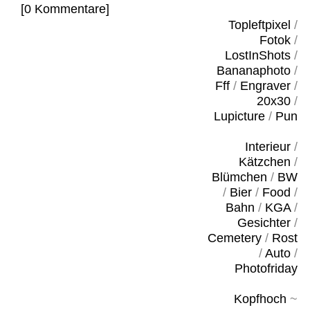
[0 Kommentare]
Topleftpixel
/
Fotok
/
LostInShots
/
Bananaphoto
/
Fff
/
Engraver
/
20x30
/
Lupicture
/
Pun
Interieur
/
Kätzchen
/
Blümchen
/
BW
/
Bier
/
Food
/
Bahn
/
KGA
/
Gesichter
/
Cemetery
/
Rost
/
Auto
/
Photofriday
Kopfhoch
~