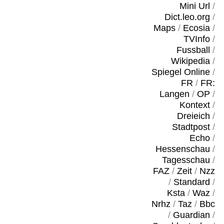
Mini Url
/
Dict.leo.org
/
Maps
/
Ecosia
/
TVInfo
/
Fussball
/
Wikipedia
/
Spiegel Online
/
FR
/
FR:
Langen
/
OP
/
Kontext
/
Dreieich
/
Stadtpost
/
Echo
/
Hessenschau
/
Tagesschau
/
FAZ
/
Zeit
/
Nzz
/
Standard
/
Ksta
/
Waz
/
Nrhz
/
Taz
/
Bbc
/
Guardian
/