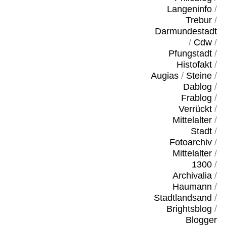
Langeninfo
/
Trebur
/
Darmundestadt
/
Cdw
/
Pfungstadt
/
Histofakt
/
Augias
/
Steine
/
Dablog
/
Frablog
/
Verrückt
/
Mittelalter
/
Stadt
/
Fotoarchiv
/
Mittelalter
/
1300
/
Archivalia
/
Haumann
/
Stadtlandsand
/
Brightsblog
/
Blogger